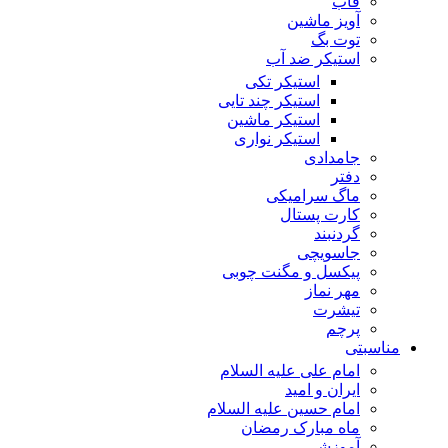
قاب
آویز ماشین
توت بگ
استیکر ضد آب
استیکر تکی
استیکر چند تایی
استیکر ماشین
استیکر نواری
جامدادی
دفتر
ماگ سرامیکی
کارت پستال
گردنبند
جاسویچی
پیکسل و مگنت چوبی
مهر نماز
تیشرت
پرچم
مناسبتی
امام علی علیه السلام
ایران و امید
امام حسین علیه السلام
ماه مبارک رمضان
آموزشی