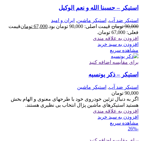
استیکر – حسبنا الله و نعم الوکیل
استیکر ضد آب
,
استیکر ماشین
,
ایران و امید
90,000
تومان
قیمت اصلی: 90,000 تومان بود.
67,000
تومان
قیمت
فعلی: 67,000 تومان.
افزودن به علاقه مندی
افزودن به سبد خرید
مشاهده سریع
برای مقایسه اضافه کنید
استیکر – ذکر یونسیه
استیکر ضد آب
,
استیکر ماشین
90,000
تومان
اگر به دنبال تزئین خودروی خود با طرحهای معنوی و الهام بخش
هستید استیکرهای ماشین پژال انتخاب بی نظیری هستند.
افزودن به علاقه مندی
افزودن به سبد خرید
مشاهده سریع
-26%
برای مقایسه اضافه کنید