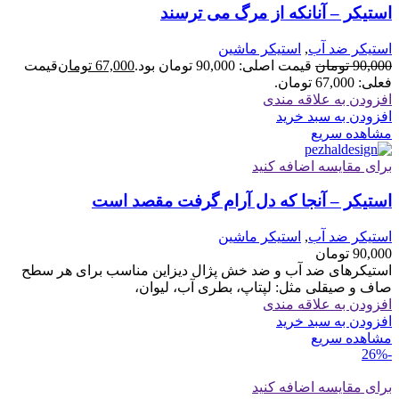
استیکر – آنانکه از مرگ می ترسند
استیکر ضد آب
,
استیکر ماشین
90,000
تومان
قیمت اصلی: 90,000 تومان بود.
67,000
تومان
قیمت
فعلی: 67,000 تومان.
افزودن به علاقه مندی
افزودن به سبد خرید
مشاهده سریع
برای مقایسه اضافه کنید
استیکر – آنجا که دل آرام گرفت مقصد است
استیکر ضد آب
,
استیکر ماشین
90,000
تومان
استیکرهای ضد آب و ضد خش پژال دیزاین مناسب برای هر سطح
صاف و صیقلی مثل: لپتاپ، بطری آب، لیوان،
افزودن به علاقه مندی
افزودن به سبد خرید
مشاهده سریع
-26%
برای مقایسه اضافه کنید