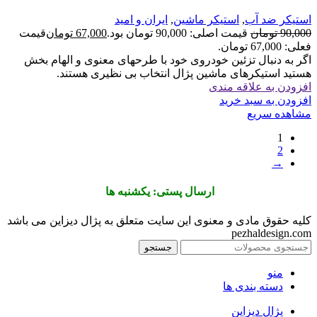
استیکر ضد آب
,
استیکر ماشین
,
ایران و امید
90,000
تومان
قیمت اصلی: 90,000 تومان بود.
67,000
تومان
قیمت
فعلی: 67,000 تومان.
اگر به دنبال تزئین خودروی خود با طرحهای معنوی و الهام بخش
هستید استیکرهای ماشین پژال انتخاب بی نظیری هستند.
افزودن به علاقه مندی
افزودن به سبد خرید
مشاهده سریع
1
2
→
ارسال پستی: یکشنبه ها
کلیه حقوق مادی و معنوی این سایت متعلق به پژال دیزاین می باشد
pezhaldesign.com
جستجو
منو
دسته بندی ها
پژال دیزاین