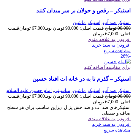
استیکر – رقص و جولان بر سر میدان کنند
استیکر ضد آب
,
استیکر ماشین
90,000
تومان
قیمت اصلی: 90,000 تومان بود.
67,000
تومان
قیمت
فعلی: 67,000 تومان.
افزودن به علاقه مندی
افزودن به سبد خرید
مشاهده سریع
-26%
برای مقایسه اضافه کنید
استیکر – گذرم تا به در خانه ات افتاد حسین
استیکر ضد آب
,
استیکر ماشین
,
مناسبتی
,
امام حسین علیه السلام
90,000
تومان
قیمت اصلی: 90,000 تومان بود.
67,000
تومان
قیمت
فعلی: 67,000 تومان.
استیکرهای ضد آب و ضد خش پژال دیزاین مناسب برای هر سطح
صاف و صیقلی
افزودن به علاقه مندی
افزودن به سبد خرید
مشاهده سریع