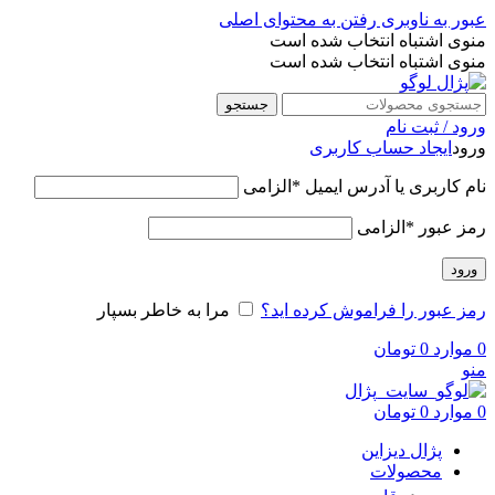
عبور به ناوبری
رفتن به محتوای اصلی
منوی اشتباه انتخاب شده است
منوی اشتباه انتخاب شده است
جستجو
ورود / ثبت نام
ورود
ایجاد حساب کاربری
نام کاربری یا آدرس ایمیل
*
الزامی
رمز عبور
*
الزامی
ورود
رمز عبور را فراموش کرده اید؟
مرا به خاطر بسپار
0
موارد
0
تومان
منو
0
موارد
0
تومان
پژال دیزاین
محصولات