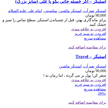
استیکر – اگر خسته جانی بگو یا علی (سایز بزرگ)
استیکر ضد آب
,
استیکر ماشین
,
مناسبتی
,
امام علی علیه السلام
90,000
تومان
برای ماندگاری بهتر، قبل از چسباندن استیکر، سطح تماس را تمیز و
خشک کنید.
افزودن به علاقه مندی
افزودن به سبد خرید
مشاهده سریع
برای مقایسه اضافه کنید
استیکر – Travel
استیکر ضد آب
,
استیکر ماشین
90,000
تومان
سفر کن! پول بر می گرده ، اما زمان نه !
افزودن به علاقه مندی
افزودن به سبد خرید
مشاهده سریع
-26%
برای مقایسه اضافه کنید