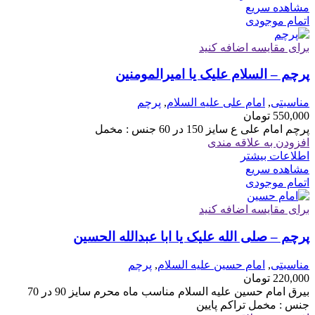
مشاهده سریع
اتمام موجودی
برای مقایسه اضافه کنید
پرچم – السلام علیک یا امیرالمومنین
مناسبتی
,
امام علی علیه السلام
,
پرچم
550,000
تومان
پرچم امام علی ع سایز 150 در 60 جنس : مخمل
افزودن به علاقه مندی
اطلاعات بیشتر
مشاهده سریع
اتمام موجودی
برای مقایسه اضافه کنید
پرچم – صلی الله علیک یا ابا عبدالله الحسین
مناسبتی
,
امام حسین علیه السلام
,
پرچم
220,000
تومان
بیرق امام حسین علیه السلام مناسب ماه محرم سایز 90 در 70
جنس : مخمل تراکم پایین