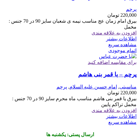
پرچم
220,000
تومان
بیرق امام زمان عج مناسب نیمه ی شعبان سایز 90 در 70 جنس :
مخمل
افزودن به علاقه مندی
اطلاعات بیشتر
مشاهده سریع
اتمام موجودی
برای مقایسه اضافه کنید
پرچم – یا قمر بنی هاشم
مناسبتی
,
امام حسین علیه السلام
,
پرچم
220,000
تومان
بیرق یا قمر بنی هاشم مناسب ماه محرم سایز 90 در 70 جنس :
مخمل تراکم پایین
افزودن به علاقه مندی
اطلاعات بیشتر
مشاهده سریع
ارسال پستی: یکشنبه ها