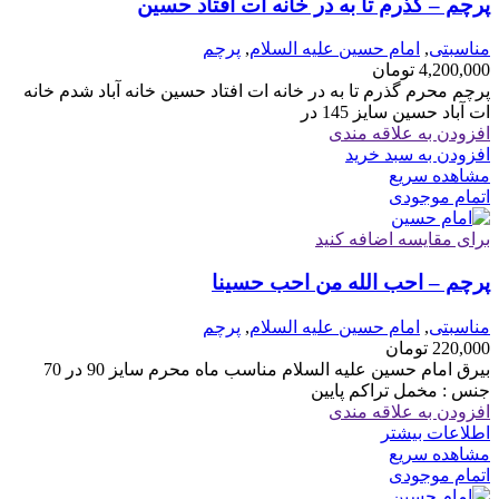
پرچم – گذرم تا به در خانه ات افتاد حسین
مناسبتی
,
امام حسین علیه السلام
,
پرچم
4,200,000
تومان
پرچم محرم گذرم تا به در خانه ات افتاد حسین خانه آباد شدم خانه
ات آباد حسین سایز 145 در
افزودن به علاقه مندی
افزودن به سبد خرید
مشاهده سریع
اتمام موجودی
برای مقایسه اضافه کنید
پرچم – احب الله من احب حسینا
مناسبتی
,
امام حسین علیه السلام
,
پرچم
220,000
تومان
بیرق امام حسین علیه السلام مناسب ماه محرم سایز 90 در 70
جنس : مخمل تراکم پایین
افزودن به علاقه مندی
اطلاعات بیشتر
مشاهده سریع
اتمام موجودی