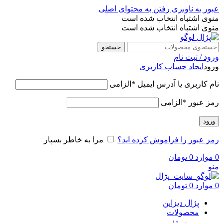
عبور به ناوبری
رفتن به محتوای اصلی
منوی اشتباه انتخاب شده است
منوی اشتباه انتخاب شده است
جستجو
ورود / ثبت نام
ورود
ایجاد حساب کاربری
نام کاربری یا آدرس ایمیل
*
الزامی
رمز عبور
*
الزامی
ورود
رمز عبور را فراموش کرده اید؟
مرا به خاطر بسپار
0
موارد
0
تومان
منو
0
موارد
0
تومان
پژال دیزاین
محصولات