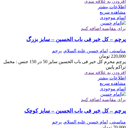
افزودن به علاقه مندی
اطلاعات بیشتر
مشاهده سریع
اتمام موجودی
برای مقایسه اضافه کنید
پرچم – کل خیر فی باب الحسین – سایز بزرگ
مناسبتی
,
امام حسین علیه السلام
,
پرچم
220,000
تومان
پرچم محرم کل خیر فی باب الحسین سایز 50 در 150 جنس : مخمل
تراکم پایین
افزودن به علاقه مندی
اطلاعات بیشتر
مشاهده سریع
اتمام موجودی
برای مقایسه اضافه کنید
پرچم – کل خیر فی باب الحسین – سایز کوچک
مناسبتی
,
امام حسین علیه السلام
,
پرچم
70,000
تومان