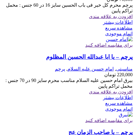
پرچم محرم کل خیر فی باب الحسین سایز 16 در 60 جنس : مخمل
تراکم پایین
افزودن به علاقه مندی
اطلاعات بیشتر
مشاهده سریع
اتمام موجودی
برای مقایسه اضافه کنید
پرچم – یا ابا عبدالله الحسین المظلوم
مناسبتی
,
امام حسین علیه السلام
,
پرچم
220,000
تومان
بیرق امام حسین علیه السلام مناسب محرم سایز 90 در 70 جنس :
مخمل تراکم پایین
افزودن به علاقه مندی
اطلاعات بیشتر
مشاهده سریع
اتمام موجودی
برای مقایسه اضافه کنید
پرچم – یا صاحب الزمان عج