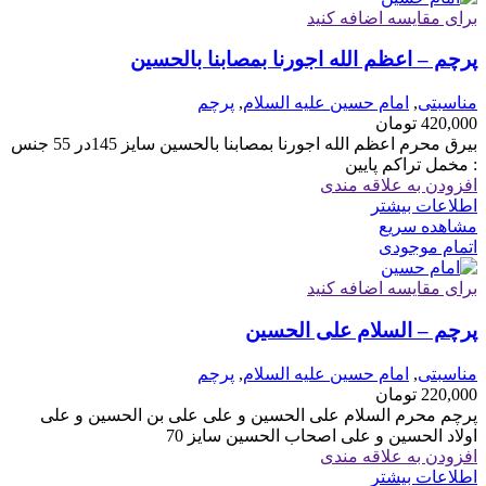
برای مقایسه اضافه کنید
پرچم – اعظم الله اجورنا بمصابنا بالحسین
مناسبتی
,
امام حسین علیه السلام
,
پرچم
420,000
تومان
بیرق محرم اعظم الله اجورنا بمصابنا بالحسین سایز 145در 55 جنس
: مخمل تراکم پایین
افزودن به علاقه مندی
اطلاعات بیشتر
مشاهده سریع
اتمام موجودی
برای مقایسه اضافه کنید
پرچم – السلام علی الحسین
مناسبتی
,
امام حسین علیه السلام
,
پرچم
220,000
تومان
پرچم محرم السلام علی الحسین و علی علی بن الحسین و علی
اولاد الحسین و علی اصحاب الحسین سایز 70
افزودن به علاقه مندی
اطلاعات بیشتر