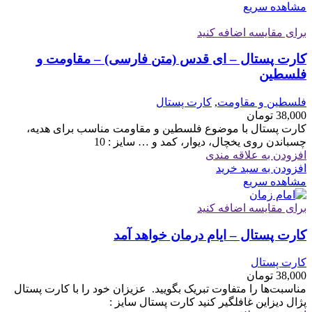
مشاهده سریع
برای مقایسه اضافه کنید
کارت پستال – ای قدس (متن فارسی) – مقاومت و
فلسطین
فلسطین و مقاومت
,
کارت پستال
38,000
تومان
کارت پستال با موضوع فلسطین و مقاومت مناسب برای هدیه،
چسباندن روی یخچال، دیوار، کمد و … سایز : 10
افزودن به علاقه مندی
افزودن به سبد خرید
مشاهده سریع
برای مقایسه اضافه کنید
کارت پستال – ایام درمان خواهد آمد
کارت پستال
38,000
تومان
مناسبت‌ها را متفاوت تبریک بگویید. ‏ ‏عزیزان خود را با کارت پستال
پژال دیزاین غافلگیر کنید کارت پستال سایز :