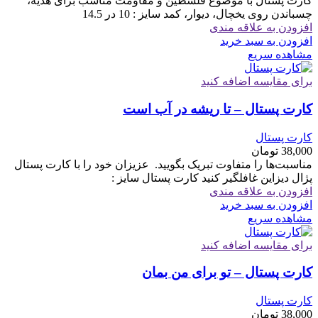
کارت پستال با موضوع فلسطین و مقاومت مناسب برای هدیه،
چسباندن روی یخچال، دیوار، کمد سایز : 10 در 14.5
افزودن به علاقه مندی
افزودن به سبد خرید
مشاهده سریع
برای مقایسه اضافه کنید
کارت پستال – تا ریشه در آب است
کارت پستال
38,000
تومان
مناسبت‌ها را متفاوت تبریک بگویید. ‏ ‏عزیزان خود را با کارت پستال
پژال دیزاین غافلگیر کنید کارت پستال سایز :
افزودن به علاقه مندی
افزودن به سبد خرید
مشاهده سریع
برای مقایسه اضافه کنید
کارت پستال – تو برای من بمان
کارت پستال
38,000
تومان