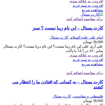
افزودن به علاقه مندی
افزودن به سبد خرید
مشاهده سریع
برای مقایسه اضافه کنید
کارت پستال – این نام زیبا نیست ؟ سبز
امام علی علیه السلام
,
کارت پستال
38,000
تومان
علی آری علی این نام زیبا نیست؟ این نام دریا نیست؟ کارت پستال
سایز : 10 در 14.5 با پاکت
افزودن به علاقه مندی
افزودن به سبد خرید
مشاهده سریع
برای مقایسه اضافه کنید
کارت پستال – به کسانی که افتادن ما را انتظار می
کشند
فلسطین و مقاومت
,
کارت پستال
38,000
تومان