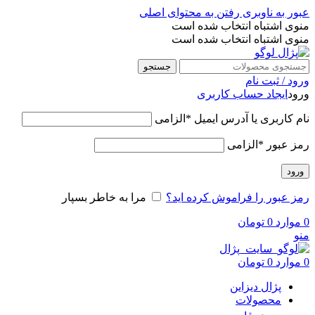
عبور به ناوبری
رفتن به محتوای اصلی
منوی اشتباه انتخاب شده است
منوی اشتباه انتخاب شده است
جستجو
ورود / ثبت نام
ورود
ایجاد حساب کاربری
نام کاربری یا آدرس ایمیل
*
الزامی
رمز عبور
*
الزامی
ورود
رمز عبور را فراموش کرده اید؟
مرا به خاطر بسپار
0
موارد
0
تومان
منو
0
موارد
0
تومان
پژال دیزاین
محصولات