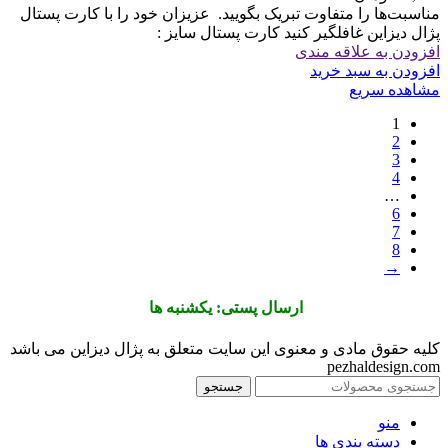
مناسبت‌ها را متفاوت تبریک بگویید. ‏ ‏عزیزان خود را با کارت پستال
پژال دیزاین غافلگیر کنید کارت پستال سایز :
افزودن به علاقه مندی
افزودن به سبد خرید
مشاهده سریع
1
2
3
4
…
6
7
8
→
ارسال پستی: یکشنبه ها
کلیه حقوق مادی و معنوی این سایت متعلق به پژال دیزاین می باشد
pezhaldesign.com
جستجو
منو
دسته بندی ها