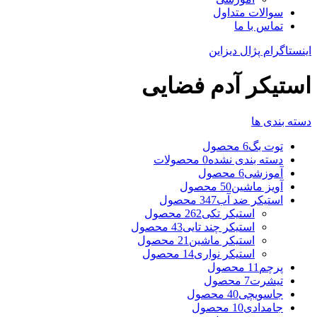
سوالات متداول
تماس با ما
اینستاگرام پژال دیزاین
استیکر آدم فضایی
دسته بندی ها
توت بگ
6 محصول
دسته بندی نشده
0 محصولات
آموزشی
6 محصول
آویز ماشین
50 محصول
استیکر ضد آب
347 محصول
استیکر تکی
262 محصول
استیکر چند تایی
43 محصول
استیکر ماشین
21 محصول
استیکر نواری
14 محصول
پرچم
11 محصول
تیشرت
7 محصول
جاسویچی
40 محصول
جامدادی
10 محصول