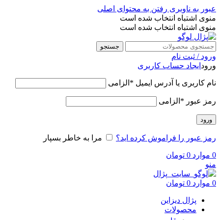
عبور به ناوبری
رفتن به محتوای اصلی
منوی اشتباه انتخاب شده است
منوی اشتباه انتخاب شده است
جستجو
ورود / ثبت نام
ورود
ایجاد حساب کاربری
نام کاربری یا آدرس ایمیل
*
الزامی
رمز عبور
*
الزامی
ورود
رمز عبور را فراموش کرده اید؟
مرا به خاطر بسپار
0
موارد
0
تومان
منو
0
موارد
0
تومان
پژال دیزاین
محصولات