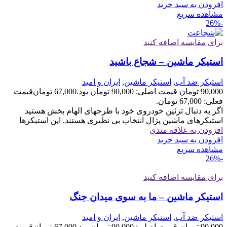
افزودن به سبد خرید
مشاهده سریع
-26%
برای مقایسه اضافه کنید
استیکر ماشین – شجاع باشید
استیکر ضد آب
,
استیکر ماشین
,
ایران و امید
90,000
تومان
قیمت اصلی: 90,000 تومان بود.
67,000
تومان
قیمت
فعلی: 67,000 تومان.
اگر به دنبال تزئین خودروی خود با طرحهای الهام بخش هستید
استیکرهای ماشین پژال انتخاب بی نظیری هستند. این استیکرها
افزودن به علاقه مندی
افزودن به سبد خرید
مشاهده سریع
-26%
برای مقایسه اضافه کنید
استیکر ماشین – ما به سوی میدان جنگ
استیکر ضد آب
,
استیکر ماشین
,
ایران و امید
90,000
تومان
قیمت اصلی: 90,000 تومان بود.
67,000
تومان
قیمت