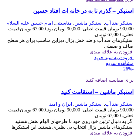
استیکر – گذرم تا به در خانه ات افتاد حسین
استیکر ضد آب
,
استیکر ماشین
,
مناسبتی
,
امام حسین علیه السلام
90,000
تومان
قیمت اصلی: 90,000 تومان بود.
67,000
تومان
قیمت
فعلی: 67,000 تومان.
استیکرهای ضد آب و ضد خش پژال دیزاین مناسب برای هر سطح
صاف و صیقلی
افزودن به علاقه مندی
افزودن به سبد خرید
مشاهده سریع
-26%
برای مقایسه اضافه کنید
استیکر ماشین – استقامت کنید
استیکر ضد آب
,
استیکر ماشین
,
ایران و امید
90,000
تومان
قیمت اصلی: 90,000 تومان بود.
67,000
تومان
قیمت
فعلی: 67,000 تومان.
اگر به دنبال تزئین خودروی خود با طرحهای الهام بخش هستید
استیکرهای ماشین پژال انتخاب بی نظیری هستند. این استیکرها
افزودن به علاقه مندی