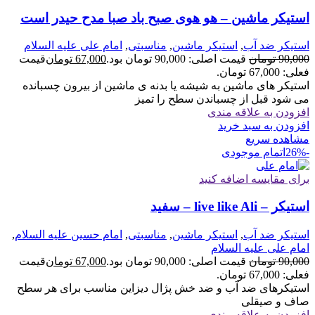
استیکر ماشین – هو هوی صبح باد صبا مدح حیدر است
استیکر ضد آب
,
استیکر ماشین
,
مناسبتی
,
امام علی علیه السلام
90,000
تومان
قیمت اصلی: 90,000 تومان بود.
67,000
تومان
قیمت
فعلی: 67,000 تومان.
استیکر های ماشین به شیشه یا بدنه ی ماشین از بیرون چسبانده
می شود قبل از چسباندن سطح را تمیز
افزودن به علاقه مندی
افزودن به سبد خرید
مشاهده سریع
-26%
اتمام موجودی
برای مقایسه اضافه کنید
استیکر – live like Ali – سفید
استیکر ضد آب
,
استیکر ماشین
,
مناسبتی
,
امام حسین علیه السلام
,
امام علی علیه السلام
90,000
تومان
قیمت اصلی: 90,000 تومان بود.
67,000
تومان
قیمت
فعلی: 67,000 تومان.
استیکرهای ضد آب و ضد خش پژال دیزاین مناسب برای هر سطح
صاف و صیقلی
افزودن به علاقه مندی