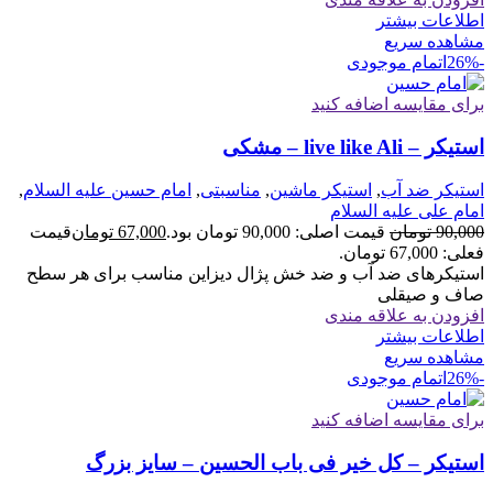
اطلاعات بیشتر
مشاهده سریع
-26%
اتمام موجودی
برای مقایسه اضافه کنید
استیکر – live like Ali – مشکی
استیکر ضد آب
,
استیکر ماشین
,
مناسبتی
,
امام حسین علیه السلام
,
امام علی علیه السلام
90,000
تومان
قیمت اصلی: 90,000 تومان بود.
67,000
تومان
قیمت
فعلی: 67,000 تومان.
استیکرهای ضد آب و ضد خش پژال دیزاین مناسب برای هر سطح
صاف و صیقلی
افزودن به علاقه مندی
اطلاعات بیشتر
مشاهده سریع
-26%
اتمام موجودی
برای مقایسه اضافه کنید
استیکر – کل خیر فی باب الحسین – سایز بزرگ