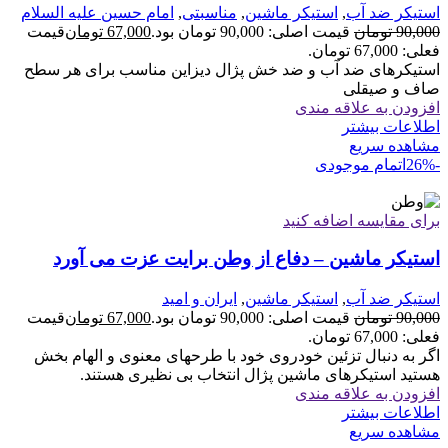
استیکر ضد آب
,
استیکر ماشین
,
مناسبتی
,
امام حسین علیه السلام
90,000
تومان
قیمت اصلی: 90,000 تومان بود.
67,000
تومان
قیمت
فعلی: 67,000 تومان.
استیکرهای ضد آب و ضد خش پژال دیزاین مناسب برای هر سطح
صاف و صیقلی
افزودن به علاقه مندی
اطلاعات بیشتر
مشاهده سریع
-26%
اتمام موجودی
برای مقایسه اضافه کنید
استیکر ماشین – دفاع از وطن برایت عزت می آورد
استیکر ضد آب
,
استیکر ماشین
,
ایران و امید
90,000
تومان
قیمت اصلی: 90,000 تومان بود.
67,000
تومان
قیمت
فعلی: 67,000 تومان.
اگر به دنبال تزئین خودروی خود با طرحهای معنوی و الهام بخش
هستید استیکرهای ماشین پژال انتخاب بی نظیری هستند.
افزودن به علاقه مندی
اطلاعات بیشتر
مشاهده سریع