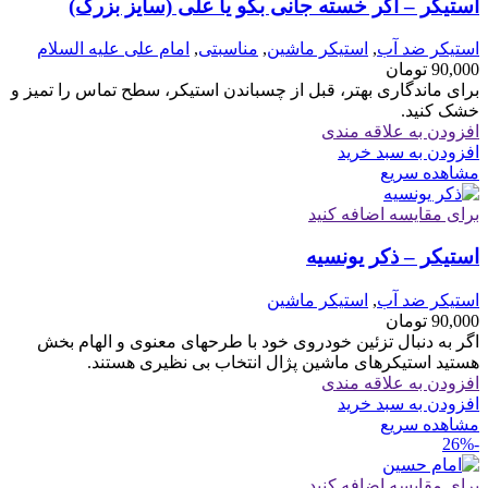
استیکر – اگر خسته جانی بگو یا علی (سایز بزرگ)
استیکر ضد آب
,
استیکر ماشین
,
مناسبتی
,
امام علی علیه السلام
90,000
تومان
برای ماندگاری بهتر، قبل از چسباندن استیکر، سطح تماس را تمیز و
خشک کنید.
افزودن به علاقه مندی
افزودن به سبد خرید
مشاهده سریع
برای مقایسه اضافه کنید
استیکر – ذکر یونسیه
استیکر ضد آب
,
استیکر ماشین
90,000
تومان
اگر به دنبال تزئین خودروی خود با طرحهای معنوی و الهام بخش
هستید استیکرهای ماشین پژال انتخاب بی نظیری هستند.
افزودن به علاقه مندی
افزودن به سبد خرید
مشاهده سریع
-26%
برای مقایسه اضافه کنید