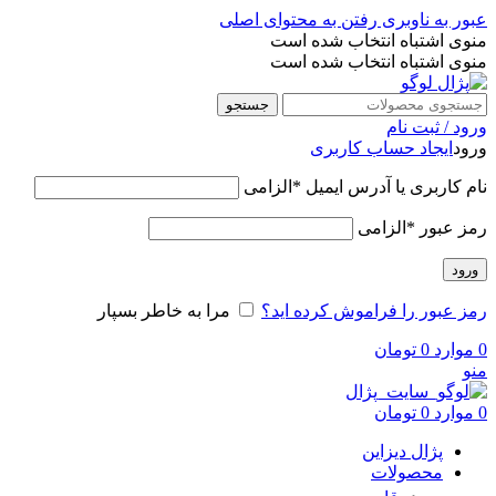
عبور به ناوبری
رفتن به محتوای اصلی
منوی اشتباه انتخاب شده است
منوی اشتباه انتخاب شده است
جستجو
ورود / ثبت نام
ورود
ایجاد حساب کاربری
نام کاربری یا آدرس ایمیل
*
الزامی
رمز عبور
*
الزامی
ورود
رمز عبور را فراموش کرده اید؟
مرا به خاطر بسپار
0
موارد
0
تومان
منو
0
موارد
0
تومان
پژال دیزاین
محصولات