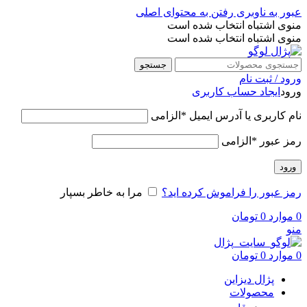
عبور به ناوبری
رفتن به محتوای اصلی
منوی اشتباه انتخاب شده است
منوی اشتباه انتخاب شده است
جستجو
ورود / ثبت نام
ورود
ایجاد حساب کاربری
نام کاربری یا آدرس ایمیل
*
الزامی
رمز عبور
*
الزامی
ورود
رمز عبور را فراموش کرده اید؟
مرا به خاطر بسپار
0
موارد
0
تومان
منو
0
موارد
0
تومان
پژال دیزاین
محصولات