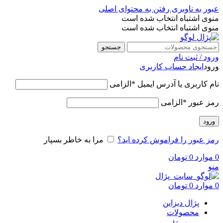
عبور به ناوبری
رفتن به محتوای اصلی
منوی اشتباه انتخاب شده است
منوی اشتباه انتخاب شده است
جستجو
ورود / ثبت نام
ورود
ایجاد حساب کاربری
نام کاربری یا آدرس ایمیل
*
الزامی
رمز عبور
*
الزامی
ورود
رمز عبور را فراموش کرده اید؟
مرا به خاطر بسپار
0
موارد
0
تومان
منو
0
موارد
0
تومان
پژال دیزاین
محصولات