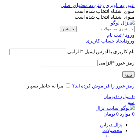
عبور به ناوبری
رفتن به محتوای اصلی
منوی اشتباه انتخاب شده است
منوی اشتباه انتخاب شده است
جستجو
ورود / ثبت نام
ورود
ایجاد حساب کاربری
نام کاربری یا آدرس ایمیل
*
الزامی
رمز عبور
*
الزامی
ورود
رمز عبور را فراموش کرده اید؟
مرا به خاطر بسپار
0
موارد
0
تومان
منو
0
موارد
0
تومان
پژال دیزاین
محصولات