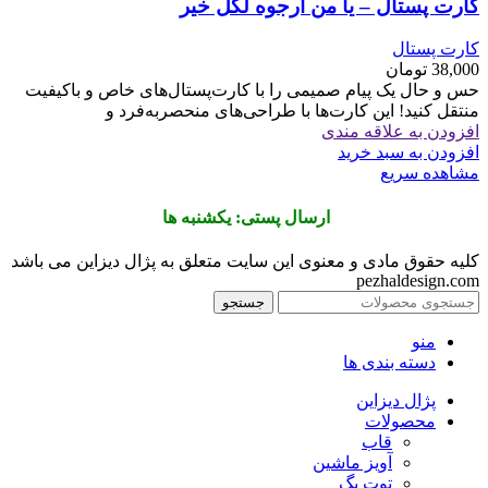
کارت پستال – یا من ارجوه لکل خیر
کارت پستال
38,000
تومان
حس و حال یک پیام صمیمی را با کارت‌پستال‌های خاص و باکیفیت
منتقل کنید! این کارت‌ها با طراحی‌های منحصربه‌فرد و
افزودن به علاقه مندی
افزودن به سبد خرید
مشاهده سریع
ارسال پستی: یکشنبه ها
کلیه حقوق مادی و معنوی این سایت متعلق به پژال دیزاین می باشد
pezhaldesign.com
جستجو
منو
دسته بندی ها
پژال دیزاین
محصولات
قاب
آویز ماشین
توت بگ