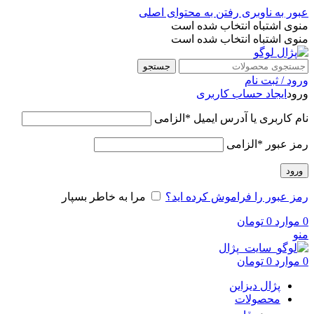
عبور به ناوبری
رفتن به محتوای اصلی
منوی اشتباه انتخاب شده است
منوی اشتباه انتخاب شده است
جستجو
ورود / ثبت نام
ورود
ایجاد حساب کاربری
نام کاربری یا آدرس ایمیل
*
الزامی
رمز عبور
*
الزامی
ورود
رمز عبور را فراموش کرده اید؟
مرا به خاطر بسپار
0
موارد
0
تومان
منو
0
موارد
0
تومان
پژال دیزاین
محصولات