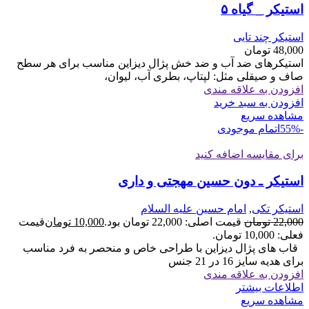
استیکر _ گیاه ۵
استیکر چند تایی
48,000
تومان
استیکرهای ضد آب و ضد خش پژال دیزاین مناسب برای هر سطح
صاف و صیقلی مثل: لپتاپ، بطری آب، لیوان،
افزودن به علاقه مندی
افزودن به سبد خرید
مشاهده سریع
-55%
اتمام موجودی
برای مقایسه اضافه کنید
استیکر ـ دون حسین مهجتی و داری
استیکر تکی
,
امام حسین علیه السلام
22,000
تومان
قیمت اصلی: 22,000 تومان بود.
10,000
تومان
قیمت
فعلی: 10,000 تومان.
قاب های پژال دیزاین با طراحی خاص و منحصر به فرد مناسب
برای هدیه سایز 16 در 21 جنس
افزودن به علاقه مندی
اطلاعات بیشتر
مشاهده سریع