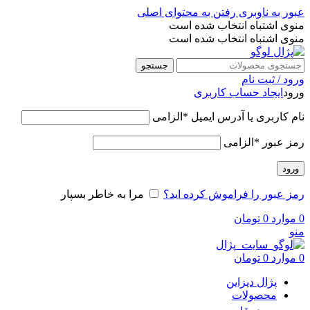
عبور به ناوبری
رفتن به محتوای اصلی
منوی اشتباه انتخاب شده است
منوی اشتباه انتخاب شده است
جستجو
ورود / ثبت نام
ورود
ایجاد حساب کاربری
نام کاربری یا آدرس ایمیل
*
الزامی
رمز عبور
*
الزامی
ورود
رمز عبور را فراموش کرده اید؟
مرا به خاطر بسپار
0
موارد
0
تومان
منو
0
موارد
0
تومان
پژال دیزاین
محصولات