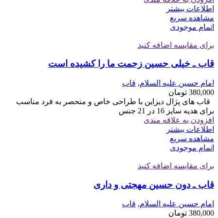
اطلاعات بیشتر
مشاهده سریع
اتمام موجودی
برای مقایسه اضافه کنید
قاب ـ خیلی حسین زحمت ما را کشیده است
امام حسین علیه السلام
,
قاب
380,000
تومان
قاب های پژال دیزاین با طراحی خاص و منحصر به فرد مناسب
برای هدیه سایز 16 در 21 جنس
افزودن به علاقه مندی
اطلاعات بیشتر
مشاهده سریع
اتمام موجودی
برای مقایسه اضافه کنید
قاب ـ دون حسین مهجتی و داری
امام حسین علیه السلام
,
قاب
380,000
تومان