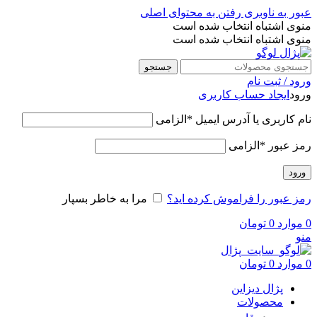
عبور به ناوبری
رفتن به محتوای اصلی
منوی اشتباه انتخاب شده است
منوی اشتباه انتخاب شده است
جستجو
ورود / ثبت نام
ورود
ایجاد حساب کاربری
نام کاربری یا آدرس ایمیل
*
الزامی
رمز عبور
*
الزامی
ورود
رمز عبور را فراموش کرده اید؟
مرا به خاطر بسپار
0
موارد
0
تومان
منو
0
موارد
0
تومان
پژال دیزاین
محصولات