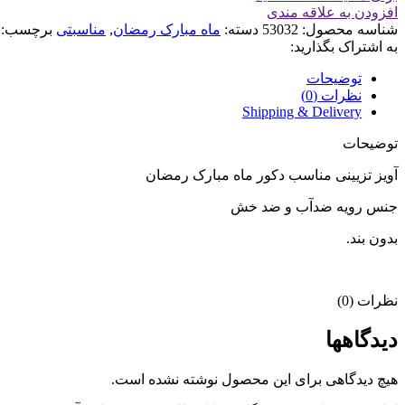
افزودن به علاقه مندی
شناسه محصول:
53032
دسته:
ماه مبارک رمضان
,
مناسبتی
برچسب:
به اشتراک بگذارید:
توضیحات
نظرات (0)
Shipping & Delivery
توضیحات
آویز تزیینی مناسب دکور ماه مبارک رمضان
جنس رویه ضدآب و ضد خش
بدون بند.
نظرات (0)
دیدگاهها
هیچ دیدگاهی برای این محصول نوشته نشده است.