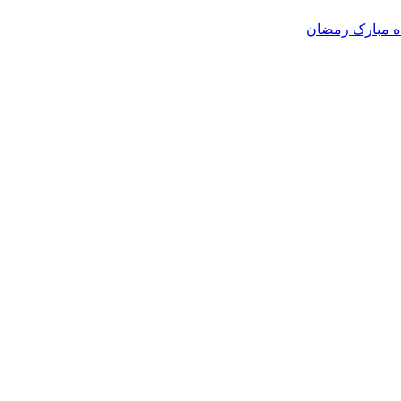
ه مبارک رمضان