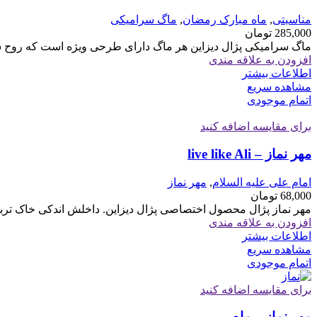
مناسبتی
,
ماه مبارک رمضان
,
ماگ سرامیکی
285,000
تومان
ماگ سرامیکی پژال دیزاین هر ماگ دارای طرحی ویژه است که روح شما 
افزودن به علاقه مندی
اطلاعات بیشتر
مشاهده سریع
اتمام موجودی
برای مقایسه اضافه کنید
مهر نماز – live like Ali
امام علی علیه السلام
,
مهر نماز
68,000
تومان
مهر نماز پژال محصول اختصاصی پژال دیزاین. داخلش اندکی خاک 
افزودن به علاقه مندی
اطلاعات بیشتر
مشاهده سریع
اتمام موجودی
برای مقایسه اضافه کنید
مهر نماز – ماه