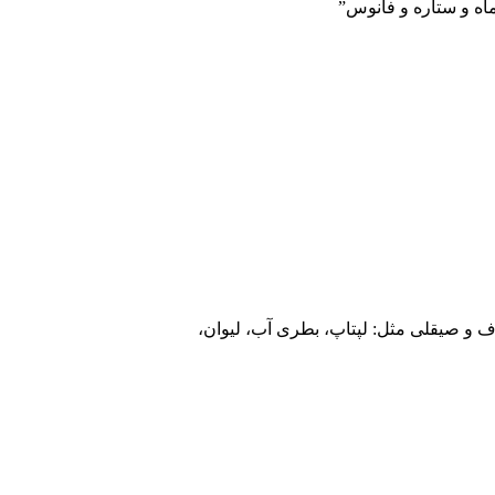
ماه و ستاره و فانوس”
و صیقلی مثل: لپتاپ، بطری آب، لیوان،