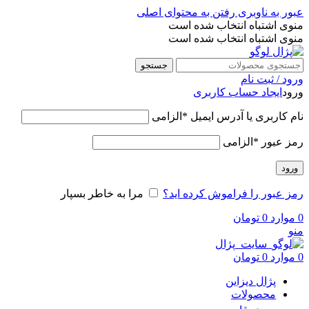
عبور به ناوبری
رفتن به محتوای اصلی
منوی اشتباه انتخاب شده است
منوی اشتباه انتخاب شده است
جستجو
ورود / ثبت نام
ورود
ایجاد حساب کاربری
نام کاربری یا آدرس ایمیل
*
الزامی
رمز عبور
*
الزامی
ورود
رمز عبور را فراموش کرده اید؟
مرا به خاطر بسپار
0
موارد
0
تومان
منو
0
موارد
0
تومان
پژال دیزاین
محصولات