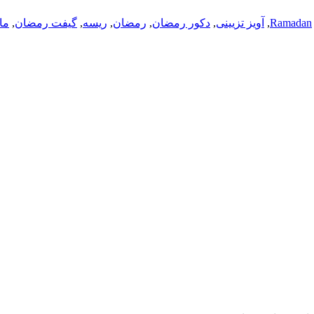
Ramadan
,
آویز تزیینی
,
دکور رمضان
,
رمضان
,
ریسه
,
گیفت رمضان
,
ما