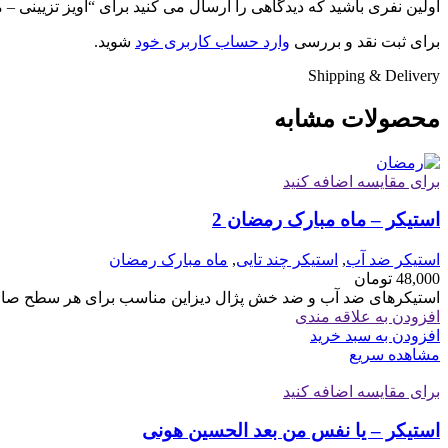
اولین نفری باشید که دیدگاهی را ارسال می کنید برای “آویز تزیینی – 
برای ثبت نقد و بررسی
وارد حساب کاربری خود
شوید.
Shipping & Delivery
محصولات مشابه
برای مقایسه اضافه کنید
استیکر – ماه مبارک رمضان 2
استیکر ضد آب
,
استیکر چند تایی
,
ماه مبارک رمضان
48,000
تومان
استیکرهای ضد آب و ضد خش پژال دیزاین مناسب برای هر سطح صاف 
افزودن به علاقه مندی
افزودن به سبد خرید
مشاهده سریع
برای مقایسه اضافه کنید
استیکر – یا نفس من بعد الحسین هونی