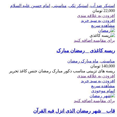
استیکر ضد آب
,
استیکر تکی
,
مناسبتی
,
امام حسین علیه السلام
22,000
تومان
افزودن به علاقه مندی
افزودن به سبد خرید
مشاهده سریع
برای مقایسه اضافه کنید
ریسه کاغذی _ رمضان مبارک
مناسبتی
,
ماه مبارک رمضان
140,000
تومان
ریسه های تزیینی مناسب دکور مبارک رمضان جنس کاغذ تحریر
افزودن به علاقه مندی
افزودن به سبد خرید
مشاهده سریع
اتمام موجودی
برای مقایسه اضافه کنید
قاب _ شهر رمضان الذی انزل فیه القرآن