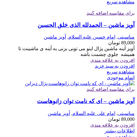
مشاهده سریع
برای مقایسه اضافه کنید
آویز ماشین – الحمدلله الذی خلق الحسین
مناسبتی
,
امام حسین علیه السلام
,
آویز ماشین
89,000
تومان
آویز آینه ماشین پژال اینو می تونی بزنی به آینه ی ماشینت تا
همیشه جلوی چشمت باشه
افزودن به علاقه مندی
افزودن به سبد خرید
مشاهده سریع
اتمام موجودی
برای مقایسه اضافه کنید
آویز ماشین – ای که نامت توان زانوهاست
مناسبتی
,
امام علی علیه السلام
,
آویز ماشین
89,000
تومان
افزودن به علاقه مندی
اطلاعات بیشتر
مشاهده سریع