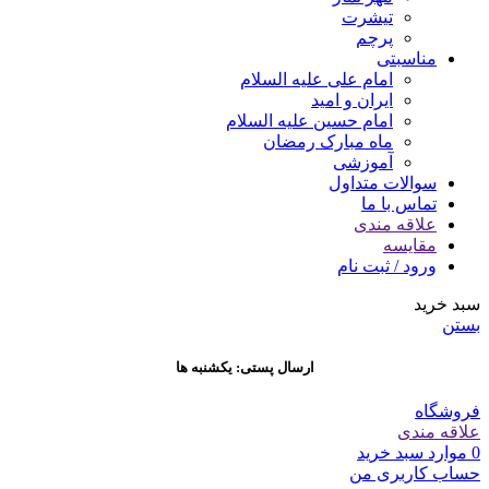
تیشرت
پرچم
مناسبتی
امام علی علیه السلام
ایران و امید
امام حسین علیه السلام
ماه مبارک رمضان
آموزشی
سوالات متداول
تماس با ما
علاقه مندی
مقایسه
ورود / ثبت نام
سبد خرید
بستن
ارسال پستی: یکشنبه ها
فروشگاه
علاقه مندی
0
موارد
سبد خرید
حساب کاربری من