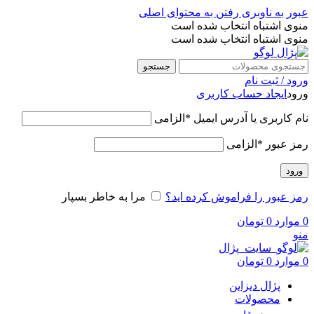
عبور به ناوبری
رفتن به محتوای اصلی
منوی اشتباه انتخاب شده است
منوی اشتباه انتخاب شده است
جستجو
ورود / ثبت نام
ورود
ایجاد حساب کاربری
نام کاربری یا آدرس ایمیل
*
الزامی
رمز عبور
*
الزامی
ورود
رمز عبور را فراموش کرده اید؟
مرا به خاطر بسپار
0
موارد
0
تومان
منو
0
موارد
0
تومان
پژال دیزاین
محصولات