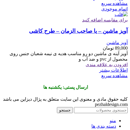
مشاهده سریع
اتمام موجودی
برای مقایسه اضافه کنید
آویز ماشین – یا صاحب الزمان – طرح کاشی
آویز ماشین
89,000
تومان
آویز آینه ی ماشین دو رو مناسب هدیه ی نیمه شعبان جنس روی
محصول از pvc و ضد آب و
افزودن به علاقه مندی
اطلاعات بیشتر
مشاهده سریع
ارسال پستی: یکشنبه ها
کلیه حقوق مادی و معنوی این سایت متعلق به پژال دیزاین می باشد
pezhaldesign.com
جستجو
منو
دسته بندی ها