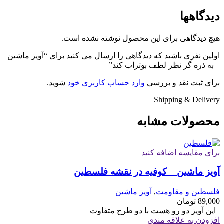
دیدگاهها
هیچ دیدگاهی برای این محصول نوشته نشده است.
اولین نفری باشید که دیدگاهی را ارسال می کنید برای “آویز ماشین
– به ذره گر نظر لطف بوتراب کند”
برای ثبت نقد و بررسی
وارد حساب کاربری خود
شوید.
Shipping & Delivery
محصولات مشابه
برای مقایسه اضافه کنید
آویز ماشین _ کوفیه در نقشه فلسطین
فلسطین و مقاومت
,
آویز ماشین
89,000
تومان
این آویز دو رو هست با دو طرح متفاوت
افزودن به علاقه مندی