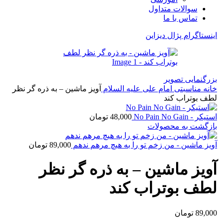
سوالات متداول
تماس با ما
اینستاگرام پژال دیزاین
بزرگنمایی تصویر
خانه
مناسبتی
امام علی علیه السلام
آویز ماشین – به ذره گر نظر
لطف بوتراب کند
استیکر - No Pain No Gain
48,000
تومان
بازگشت به محصولات
آویز ماشین - من زخم تو را به هیچ مرهم ندهم
89,000
تومان
آویز ماشین – به ذره گر نظر
لطف بوتراب کند
89,000
تومان