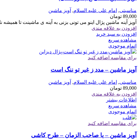
مناسبتی
,
امام علی علیه السلام
,
آویز ماشین
89,000
تومان
آویز آینه ماشین پژال اینو می تونی بزنی به آینه ی ماشینت تا همیش
افزودن به علاقه مندی
افزودن به سبد خرید
مشاهده سریع
اتمام موجودی
برای مقایسه اضافه کنید
آویز ماشین – مدد ز غیر تو ننگ است
مناسبتی
,
امام علی علیه السلام
,
آویز ماشین
89,000
تومان
افزودن به علاقه مندی
اطلاعات بیشتر
مشاهده سریع
اتمام موجودی
برای مقایسه اضافه کنید
آویز ماشین – یا صاحب الزمان – طرح کاشی