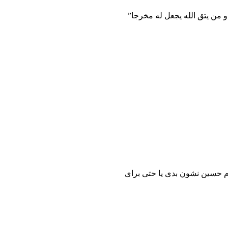
و من یتق الله یجعل له مخرجا”
مام حسین نشون بدی یا حتی برای