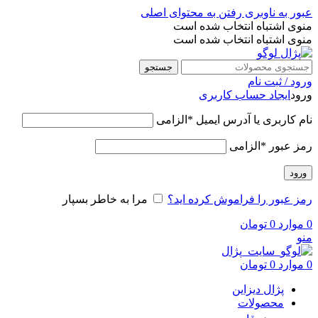
عبور به ناوبری
رفتن به محتوای اصلی
منوی اشتباه انتخاب شده است
منوی اشتباه انتخاب شده است
جستجو
ورود / ثبت نام
ورود
ایجاد حساب کاربری
نام کاربری یا آدرس ایمیل
*
الزامی
رمز عبور
*
الزامی
ورود
رمز عبور را فراموش کرده اید؟
مرا به خاطر بسپار
0
موارد
0
تومان
منو
0
موارد
0
تومان
پژال دیزاین
محصولات