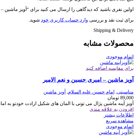
اولین نفری باشید که دیدگاهی را ارسال می کنید برای “آویز ماشین – 
برای ثبت نقد و بررسی
وارد حساب کاربری خود
شوید.
Shipping & Delivery
محصولات مشابه
اتمام موجودی
برای مقایسه اضافه کنید
آویز ماشین – امیری حسین و نعم الامیر
مناسبتی
,
امام حسین علیه السلام
,
آویز ماشین
89,000
تومان
آویز آینه ماشین پژال می تونی با المان های شکیل ارادت خودتو به ا
افزودن به علاقه مندی
اطلاعات بیشتر
مشاهده سریع
اتمام موجودی