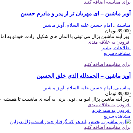
برای مقایسه اضافه کنید
آویز ماشین – ای مهربان تر از پدر و مادرم حسین
مناسبتی
,
امام حسین علیه السلام
,
آویز ماشین
89,000
تومان
آویز آینه ماشین پژال می تونی با المان های شکیل ارادت خودتو به ا
افزودن به علاقه مندی
اطلاعات بیشتر
مشاهده سریع
برای مقایسه اضافه کنید
آویز ماشین – الحمدلله الذی خلق الحسین
مناسبتی
,
امام حسین علیه السلام
,
آویز ماشین
89,000
تومان
آویز آینه ماشین پژال اینو می تونی بزنی به آینه ی ماشینت تا همی
افزودن به علاقه مندی
افزودن به سبد خرید
مشاهده سریع
برای مقایسه اضافه کنید