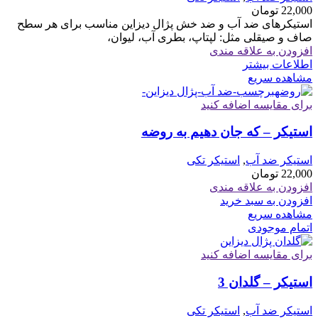
22,000
تومان
استیکرهای ضد آب و ضد خش پژال دیزاین مناسب برای هر سطح
صاف و صیقلی مثل: لپتاپ، بطری آب، لیوان،
افزودن به علاقه مندی
اطلاعات بیشتر
مشاهده سریع
برای مقایسه اضافه کنید
استیکر – که جان دهیم به روضه
استیکر ضد آب
,
استیکر تکی
22,000
تومان
افزودن به علاقه مندی
افزودن به سبد خرید
مشاهده سریع
اتمام موجودی
برای مقایسه اضافه کنید
استیکر – گلدان 3
استیکر ضد آب
,
استیکر تکی