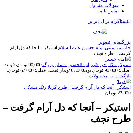
سوالات متداول
تماس با ما
اینستاگرام پژال دیزاین
بزرگنمایی تصویر
خانه
مناسبتی
امام حسین علیه السلام
استیکر – آنجا که دل آرام
گرفت – طرح نجف
استیکر - کل خیر فی باب الحسین - سایز بزرگ
90,000
تومان
قیمت
اصلی: 90,000 تومان بود.
67,000
تومان
قیمت فعلی: 67,000 تومان.
بازگشت به محصولات
استیکر - آنجا که دل آرام گرفت - طرح کربلا رنگ مشکی
22,000
تومان
استیکر – آنجا که دل آرام گرفت –
طرح نجف