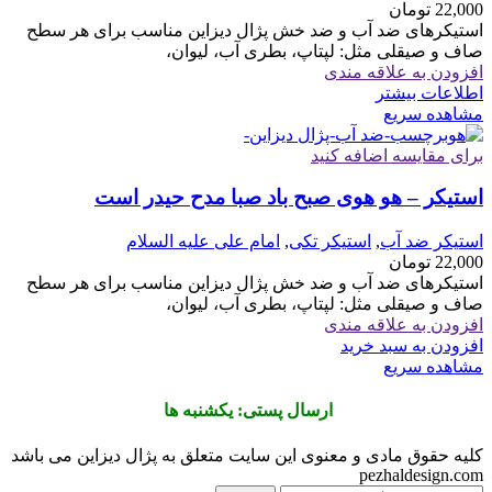
22,000
تومان
استیکرهای ضد آب و ضد خش پژال دیزاین مناسب برای هر سطح
صاف و صیقلی مثل: لپتاپ، بطری آب، لیوان،
افزودن به علاقه مندی
اطلاعات بیشتر
مشاهده سریع
برای مقایسه اضافه کنید
استیکر – هو هوی صبح باد صبا مدح حیدر است
استیکر ضد آب
,
استیکر تکی
,
امام علی علیه السلام
22,000
تومان
استیکرهای ضد آب و ضد خش پژال دیزاین مناسب برای هر سطح
صاف و صیقلی مثل: لپتاپ، بطری آب، لیوان،
افزودن به علاقه مندی
افزودن به سبد خرید
مشاهده سریع
ارسال پستی: یکشنبه ها
کلیه حقوق مادی و معنوی این سایت متعلق به پژال دیزاین می باشد
pezhaldesign.com