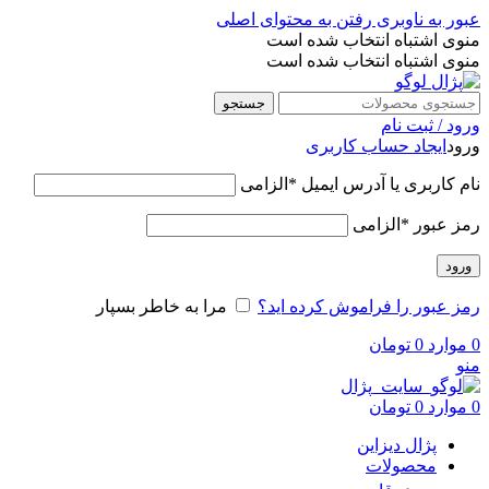
عبور به ناوبری
رفتن به محتوای اصلی
منوی اشتباه انتخاب شده است
منوی اشتباه انتخاب شده است
جستجو
ورود / ثبت نام
ورود
ایجاد حساب کاربری
نام کاربری یا آدرس ایمیل
*
الزامی
رمز عبور
*
الزامی
ورود
رمز عبور را فراموش کرده اید؟
مرا به خاطر بسپار
0
موارد
0
تومان
منو
0
موارد
0
تومان
پژال دیزاین
محصولات