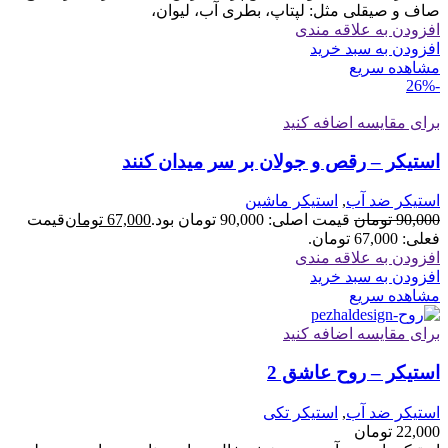
صاف و صیقلی مثل: لپتاپ، بطری آب، لیوان،
افزودن به علاقه مندی
افزودن به سبد خرید
مشاهده سریع
-26%
برای مقایسه اضافه کنید
استیکر – رقص و جولان بر سر میدان کنند
استیکر ضد آب
,
استیکر ماشین
90,000
تومان
قیمت اصلی: 90,000 تومان بود.
67,000
تومان
قیمت
فعلی: 67,000 تومان.
افزودن به علاقه مندی
افزودن به سبد خرید
مشاهده سریع
برای مقایسه اضافه کنید
استیکر – روح عاشق 2
استیکر ضد آب
,
استیکر تکی
22,000
تومان