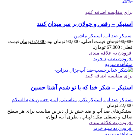
-26%
برای مقایسه اضافه کنید
استیکر – رقص و جولان بر سر میدان کنند
استیکر ضد آب
,
استیکر ماشین
90,000
تومان
قیمت اصلی: 90,000 تومان بود.
67,000
تومان
قیمت
فعلی: 67,000 تومان.
افزودن به علاقه مندی
افزودن به سبد خرید
مشاهده سریع
برای مقایسه اضافه کنید
استیکر – شکر خدا که با تو شدم آشنا حسین
استیکر ضد آب
,
استیکر تکی
,
مناسبتی
,
امام حسین علیه السلام
22,000
تومان
استیکرهای ضد آب و ضد خش پژال دیزاین مناسب برای هر سطح
صاف و صیقلی مثل: لپتاپ، بطری آب، لیوان،
افزودن به علاقه مندی
افزودن به سبد خرید
مشاهده سریع