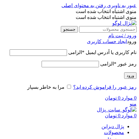
عبور به ناوبری
رفتن به محتوای اصلی
منوی اشتباه انتخاب شده است
منوی اشتباه انتخاب شده است
جستجو
ورود / ثبت نام
ورود
ایجاد حساب کاربری
نام کاربری یا آدرس ایمیل
*
الزامی
رمز عبور
*
الزامی
ورود
رمز عبور را فراموش کرده اید؟
مرا به خاطر بسپار
0
موارد
0
تومان
منو
0
موارد
0
تومان
پژال دیزاین
محصولات