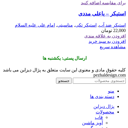
برای مقایسه اضافه کنید
استیکر – یاعلی مددی
استیکر ضد آب
,
استیکر تکی
,
مناسبتی
,
امام علی علیه السلام
22,000
تومان
افزودن به علاقه مندی
افزودن به سبد خرید
مشاهده سریع
ارسال پستی: یکشنبه ها
کلیه حقوق مادی و معنوی این سایت متعلق به پژال دیزاین می باشد
pezhaldesign.com
جستجو
منو
دسته بندی ها
پژال دیزاین
محصولات
قاب
آویز ماشین