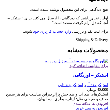
هیچ دیدگاهی برای این محصول نوشته نشده است.
اولین نفری باشید که دیدگاهی را ارسال می کنید برای “استیکر –
آنجا که دل آرام گرفت مقصد است”
برای ثبت نقد و بررسی
وارد حساب کاربری خود
شوید.
Shipping & Delivery
محصولات مشابه
برای مقایسه اضافه کنید
استیکر – اوریگامی
استیکر ضد آب
,
استیکر چند تایی
48,000
تومان
استیکرهای ضد آب و ضد خش پژال دیزاین مناسب برای هر سطح
صاف و صیقلی مثل: لپتاپ، بطری آب، لیوان،
افزودن به علاقه مندی
افزودن به سبد خرید