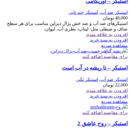
استیکر – اوریگامی
استیکر ضد آب
,
استیکر چند تایی
48,000
تومان
استیکرهای ضد آب و ضد خش پژال دیزاین مناسب برای هر سطح
صاف و صیقلی مثل: لپتاپ، بطری آب، لیوان،
افزودن به علاقه مندی
افزودن به سبد خرید
مشاهده سریع
برای مقایسه اضافه کنید
استیکر – تا ریشه در آب است
استیکر ضد آب
,
استیکر تکی
22,000
تومان
افزودن به علاقه مندی
افزودن به سبد خرید
مشاهده سریع
برای مقایسه اضافه کنید
استیکر – روح عاشق 2