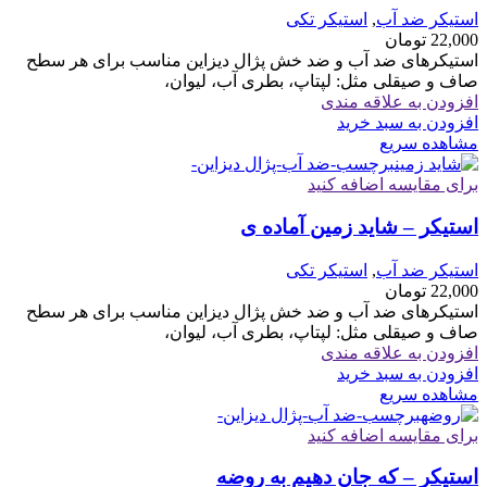
استیکر ضد آب
,
استیکر تکی
22,000
تومان
استیکرهای ضد آب و ضد خش پژال دیزاین مناسب برای هر سطح
صاف و صیقلی مثل: لپتاپ، بطری آب، لیوان،
افزودن به علاقه مندی
افزودن به سبد خرید
مشاهده سریع
برای مقایسه اضافه کنید
استیکر – شاید زمین آماده ی
استیکر ضد آب
,
استیکر تکی
22,000
تومان
استیکرهای ضد آب و ضد خش پژال دیزاین مناسب برای هر سطح
صاف و صیقلی مثل: لپتاپ، بطری آب، لیوان،
افزودن به علاقه مندی
افزودن به سبد خرید
مشاهده سریع
برای مقایسه اضافه کنید
استیکر – که جان دهیم به روضه