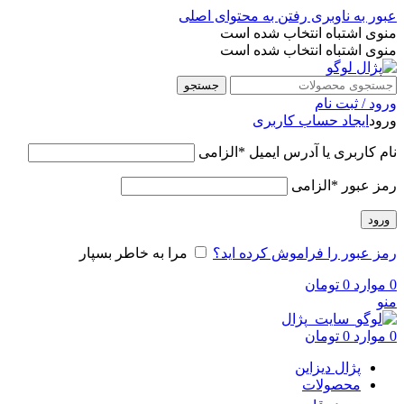
عبور به ناوبری
رفتن به محتوای اصلی
منوی اشتباه انتخاب شده است
منوی اشتباه انتخاب شده است
جستجو
ورود / ثبت نام
ورود
ایجاد حساب کاربری
نام کاربری یا آدرس ایمیل
*
الزامی
رمز عبور
*
الزامی
ورود
رمز عبور را فراموش کرده اید؟
مرا به خاطر بسپار
0
موارد
0
تومان
منو
0
موارد
0
تومان
پژال دیزاین
محصولات