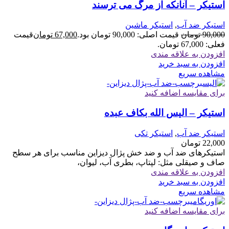
استیکر – آنانکه از مرگ می ترسند
استیکر ضد آب
,
استیکر ماشین
90,000
تومان
قیمت اصلی: 90,000 تومان بود.
67,000
تومان
قیمت
فعلی: 67,000 تومان.
افزودن به علاقه مندی
افزودن به سبد خرید
مشاهده سریع
برای مقایسه اضافه کنید
استیکر – الیس الله بکاف عبده
استیکر ضد آب
,
استیکر تکی
22,000
تومان
استیکرهای ضد آب و ضد خش پژال دیزاین مناسب برای هر سطح
صاف و صیقلی مثل: لپتاپ، بطری آب، لیوان،
افزودن به علاقه مندی
افزودن به سبد خرید
مشاهده سریع
برای مقایسه اضافه کنید