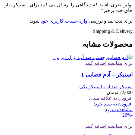
اولین نفری باشید که دیدگاهی را ارسال می کنید برای “استیکر – از
جای خود برخیز”
برای ثبت نقد و بررسی
وارد حساب کاربری خود
شوید.
Shipping & Delivery
محصولات مشابه
برای مقایسه اضافه کنید
استیکر – آدم فضایی 1
استیکر ضد آب
,
استیکر تکی
22,000
تومان
افزودن به علاقه مندی
افزودن به سبد خرید
مشاهده سریع
-26%
برای مقایسه اضافه کنید