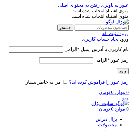
عبور به ناوبری
رفتن به محتوای اصلی
منوی اشتباه انتخاب شده است
منوی اشتباه انتخاب شده است
جستجو
ورود / ثبت نام
ورود
ایجاد حساب کاربری
نام کاربری یا آدرس ایمیل
*
الزامی
رمز عبور
*
الزامی
ورود
رمز عبور را فراموش کرده اید؟
مرا به خاطر بسپار
0
موارد
0
تومان
منو
0
موارد
0
تومان
پژال دیزاین
محصولات