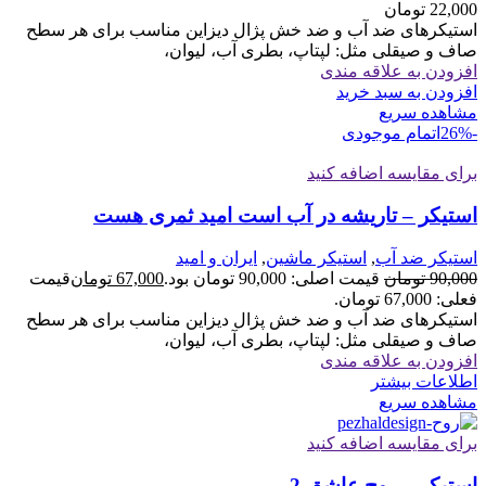
22,000
تومان
استیکرهای ضد آب و ضد خش پژال دیزاین مناسب برای هر سطح
صاف و صیقلی مثل: لپتاپ، بطری آب، لیوان،
افزودن به علاقه مندی
افزودن به سبد خرید
مشاهده سریع
-26%
اتمام موجودی
برای مقایسه اضافه کنید
استیکر – تاریشه در آب است امید ثمری هست
استیکر ضد آب
,
استیکر ماشین
,
ایران و امید
90,000
تومان
قیمت اصلی: 90,000 تومان بود.
67,000
تومان
قیمت
فعلی: 67,000 تومان.
استیکرهای ضد آب و ضد خش پژال دیزاین مناسب برای هر سطح
صاف و صیقلی مثل: لپتاپ، بطری آب، لیوان،
افزودن به علاقه مندی
اطلاعات بیشتر
مشاهده سریع
برای مقایسه اضافه کنید
استیکر – روح عاشق 2