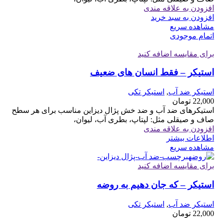
افزودن به علاقه مندی
افزودن به سبد خرید
مشاهده سریع
اتمام موجودی
برای مقایسه اضافه کنید
استیکر – فقط انسان های ضعیف
استیکر ضد آب
,
استیکر تکی
22,000
تومان
استیکرهای ضد آب و ضد خش پژال دیزاین مناسب برای هر سطح
صاف و صیقلی مثل: لپتاپ، بطری آب، لیوان،
افزودن به علاقه مندی
اطلاعات بیشتر
مشاهده سریع
برای مقایسه اضافه کنید
استیکر – که جان دهیم به روضه
استیکر ضد آب
,
استیکر تکی
22,000
تومان