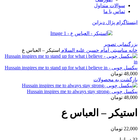
سوالات متداول
تماس با ما
اینستاگرام پژال دیزاین
بزرگنمایی تصویر
خانه
مناسبتی
امام حسین علیه السلام
استیکر – العباس ع
پیکسل چوبی - Hussain inspires me to stand up for what i believe in
48,000
تومان
بازگشت به محصولات
پیکسل چوبی -Hussain inspires me to always stay strong
48,000
تومان
استیکر – العباس ع
22,000
تومان
32 در انبار