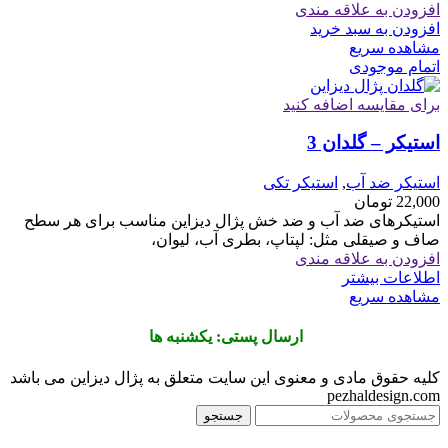
افزودن به علاقه مندی
افزودن به سبد خرید
مشاهده سریع
اتمام موجودی
برای مقایسه اضافه کنید
استیکر – گلدان 3
استیکر ضد آب
,
استیکر تکی
22,000
تومان
استیکرهای ضد آب و ضد خش پژال دیزاین مناسب برای هر سطح
صاف و صیقلی مثل: لپتاپ، بطری آب، لیوان،
افزودن به علاقه مندی
اطلاعات بیشتر
مشاهده سریع
ارسال پستی: یکشنبه ها
کلیه حقوق مادی و معنوی این سایت متعلق به پژال دیزاین می باشد
pezhaldesign.com
جستجو