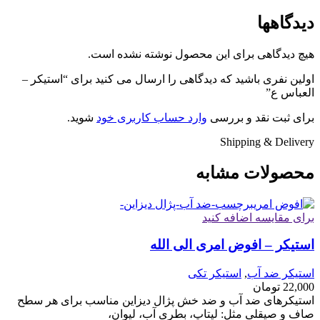
دیدگاهها
هیچ دیدگاهی برای این محصول نوشته نشده است.
اولین نفری باشید که دیدگاهی را ارسال می کنید برای “استیکر –
العباس ع”
برای ثبت نقد و بررسی
وارد حساب کاربری خود
شوید.
Shipping & Delivery
محصولات مشابه
برای مقایسه اضافه کنید
استیکر – افوض امری الی الله
استیکر ضد آب
,
استیکر تکی
22,000
تومان
استیکرهای ضد آب و ضد خش پژال دیزاین مناسب برای هر سطح
صاف و صیقلی مثل: لپتاپ، بطری آب، لیوان،