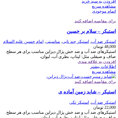
افزودن به سبد خرید
مشاهده سریع
اتمام موجودی
برای مقایسه اضافه کنید
استیکر – سلام بر حسین
استیکر ضد آب
,
استیکر چند تایی
,
مناسبتی
,
امام حسین علیه السلام
48,000
تومان
استیکرهای ضد آب و ضد خش پژال دیزاین مناسب برای هر سطح
صاف و صیقلی مثل: لپتاپ، بطری آب، لیوان،
افزودن به علاقه مندی
اطلاعات بیشتر
مشاهده سریع
برای مقایسه اضافه کنید
استیکر – شاید زمین آماده ی
استیکر ضد آب
,
استیکر تکی
22,000
تومان
استیکرهای ضد آب و ضد خش پژال دیزاین مناسب برای هر سطح
صاف و صیقلی مثل: لپتاپ، بطری آب، لیوان،