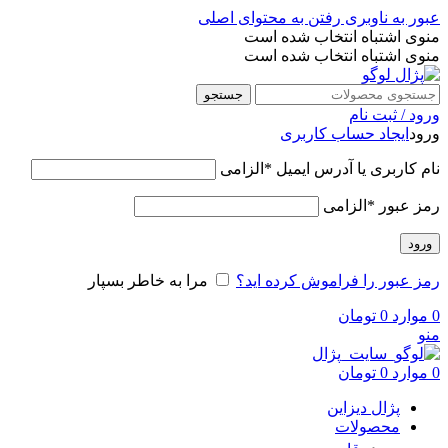
عبور به ناوبری
رفتن به محتوای اصلی
منوی اشتباه انتخاب شده است
منوی اشتباه انتخاب شده است
جستجو
ورود / ثبت نام
ورود
ایجاد حساب کاربری
نام کاربری یا آدرس ایمیل
*
الزامی
رمز عبور
*
الزامی
ورود
رمز عبور را فراموش کرده اید؟
مرا به خاطر بسپار
0
موارد
0
تومان
منو
0
موارد
0
تومان
پژال دیزاین
محصولات