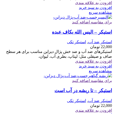
افزودن به علاقه مندی
افزودن به سبد خرید
مشاهده سریع
برای مقایسه اضافه کنید
استیکر – الیس الله بکاف عبده
استیکر ضد آب
,
استیکر تکی
22,000
تومان
استیکرهای ضد آب و ضد خش پژال دیزاین مناسب برای هر سطح
صاف و صیقلی مثل: لپتاپ، بطری آب، لیوان،
افزودن به علاقه مندی
افزودن به سبد خرید
مشاهده سریع
برای مقایسه اضافه کنید
استیکر – تا ریشه در آب است
استیکر ضد آب
,
استیکر تکی
22,000
تومان
افزودن به علاقه مندی