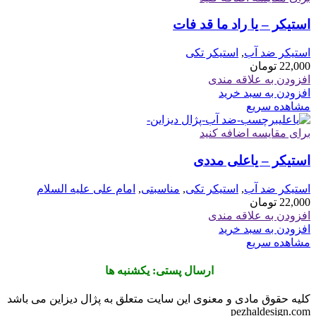
استیکر – یا راد ما قد فات
استیکر ضد آب
,
استیکر تکی
22,000
تومان
افزودن به علاقه مندی
افزودن به سبد خرید
مشاهده سریع
برای مقایسه اضافه کنید
استیکر – یاعلی مددی
استیکر ضد آب
,
استیکر تکی
,
مناسبتی
,
امام علی علیه السلام
22,000
تومان
افزودن به علاقه مندی
افزودن به سبد خرید
مشاهده سریع
ارسال پستی: یکشنبه ها
کلیه حقوق مادی و معنوی این سایت متعلق به پژال دیزاین می باشد
pezhaldesign.com