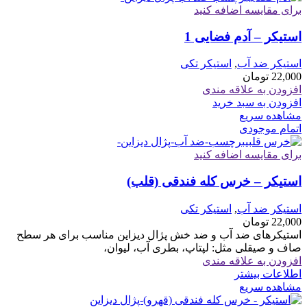
برای مقایسه اضافه کنید
استیکر – آدم فضایی 1
استیکر ضد آب
,
استیکر تکی
22,000
تومان
افزودن به علاقه مندی
افزودن به سبد خرید
مشاهده سریع
اتمام موجودی
برای مقایسه اضافه کنید
استیکر – خرس کله فندقی (قلب)
استیکر ضد آب
,
استیکر تکی
22,000
تومان
استیکرهای ضد آب و ضد خش پژال دیزاین مناسب برای هر سطح
صاف و صیقلی مثل: لپتاپ، بطری آب، لیوان،
افزودن به علاقه مندی
اطلاعات بیشتر
مشاهده سریع