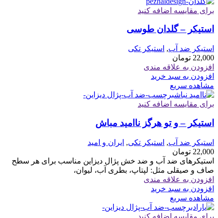
برای مقایسه اضافه کنید
استیکر – گلدان طوسی
استیکر ضد آب
,
استیکر تکی
22,000
تومان
افزودن به علاقه مندی
افزودن به سبد خرید
مشاهده سریع
برای مقایسه اضافه کنید
استیکر – و تو هرگز ناامید مباش
استیکر ضد آب
,
استیکر تکی
,
ایران و امید
22,000
تومان
استیکرهای ضد آب و ضد خش پژال دیزاین مناسب برای هر سطح
صاف و صیقلی مثل: لپتاپ، بطری آب، لیوان،
افزودن به علاقه مندی
افزودن به سبد خرید
مشاهده سریع
برای مقایسه اضافه کنید