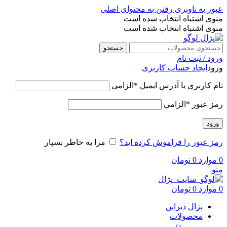
عبور به ناوبری
رفتن به محتوای اصلی
منوی اشتباه انتخاب شده است
منوی اشتباه انتخاب شده است
جستجو
ورود / ثبت نام
ورود
ایجاد حساب کاربری
نام کاربری یا آدرس ایمیل
*
الزامی
رمز عبور
*
الزامی
ورود
رمز عبور را فراموش کرده اید؟
مرا به خاطر بسپار
0
موارد
0
تومان
منو
0
موارد
0
تومان
پژال دیزاین
محصولات