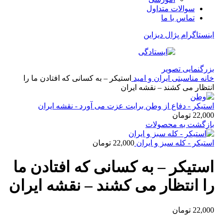
سوالات متداول
تماس با ما
اینستاگرام پژال دیزاین
بزرگنمایی تصویر
خانه
مناسبتی
ایران و امید
استیکر – به کسانی که افتادن ما را
انتظار می کشند – نقشه ایران
استیکر - دفاع از وطن برایت عزت می آورد - نقشه ایران
22,000
تومان
بازگشت به محصولات
استیکر - کله سبز و ایران
22,000
تومان
استیکر – به کسانی که افتادن ما
را انتظار می کشند – نقشه ایران
22,000
تومان