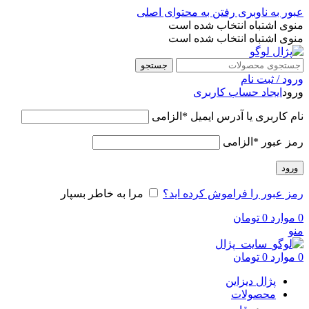
عبور به ناوبری
رفتن به محتوای اصلی
منوی اشتباه انتخاب شده است
منوی اشتباه انتخاب شده است
جستجو
ورود / ثبت نام
ورود
ایجاد حساب کاربری
نام کاربری یا آدرس ایمیل
*
الزامی
رمز عبور
*
الزامی
ورود
رمز عبور را فراموش کرده اید؟
مرا به خاطر بسپار
0
موارد
0
تومان
منو
0
موارد
0
تومان
پژال دیزاین
محصولات