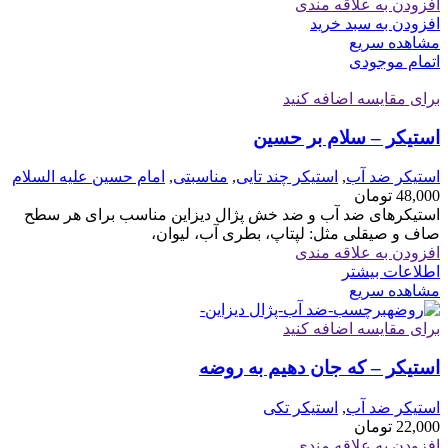
افزودن به علاقه مندی
افزودن به سبد خرید
مشاهده سریع
اتمام موجودی
برای مقایسه اضافه کنید
استیکر – سلام بر حسین
استیکر ضد آب
,
استیکر چند تایی
,
مناسبتی
,
امام حسین علیه السلام
48,000
تومان
استیکرهای ضد آب و ضد خش پژال دیزاین مناسب برای هر سطح
صاف و صیقلی مثل: لپتاپ، بطری آب، لیوان،
افزودن به علاقه مندی
اطلاعات بیشتر
مشاهده سریع
برای مقایسه اضافه کنید
استیکر – که جان دهیم به روضه
استیکر ضد آب
,
استیکر تکی
22,000
تومان
افزودن به علاقه مندی