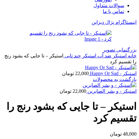
سوالات متداول
تماس با ما
اینستاگرام پژال دیزاین
بزرگنمایی تصویر
خانه
استیکر ضد آب
استیکر چند تایی
استیکر – تا جایی که بشود رنج
را تقسیم کرد
استیکر - Happy Or Sad
22,000
تومان
بازگشت به محصولات
استیکر - و بشر الصابرین
22,000
تومان
استیکر – تا جایی که بشود رنج را
تقسیم کرد
48,000
تومان