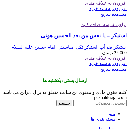
افزودن به علاقه مندی
افزودن به سبد خرید
مشاهده سریع
برای مقایسه اضافه کنید
استیکر – یا نفس من بعد الحسین هونی
استیکر ضد آب
,
استیکر تکی
,
مناسبتی
,
امام حسین علیه السلام
22,000
تومان
افزودن به علاقه مندی
افزودن به سبد خرید
مشاهده سریع
ارسال پستی: یکشنبه ها
کلیه حقوق مادی و معنوی این سایت متعلق به پژال دیزاین می باشد
pezhaldesign.com
جستجو
منو
دسته بندی ها