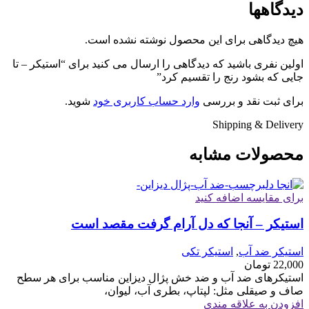
دیدگاهها
هیچ دیدگاهی برای این محصول نوشته نشده است.
اولین نفری باشید که دیدگاهی را ارسال می کنید برای “استیکر – تا
جایی که بشود رنج را تقسیم کرد”
برای ثبت نقد و بررسی
وارد حساب کاربری خود
شوید.
Shipping & Delivery
محصولات مشابه
برای مقایسه اضافه کنید
استیکر – آنجا که دل آرام گرفت مقصد است
استیکر ضد آب
,
استیکر تکی
22,000
تومان
استیکرهای ضد آب و ضد خش پژال دیزاین مناسب برای هر سطح
صاف و صیقلی مثل: لپتاپ، بطری آب، لیوان،
افزودن به علاقه مندی