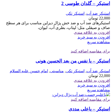
استیکر – گلدان طوسی 2
استیکر ضد آب
,
استیکر تکی
22,000
تومان
استیکرهای ضد آب و ضد خش پژال دیزاین مناسب برای هر سطح
صاف و صیقلی مثل: لپتاپ، بطری آب، لیوان،
افزودن به علاقه مندی
افزودن به سبد خرید
مشاهده سریع
برای مقایسه اضافه کنید
استیکر – یا نفس من بعد الحسین هونی
استیکر ضد آب
,
استیکر تکی
,
مناسبتی
,
امام حسین علیه السلام
22,000
تومان
افزودن به علاقه مندی
افزودن به سبد خرید
مشاهده سریع
برای مقایسه اضافه کنید
استیکر – یاعلی مددی