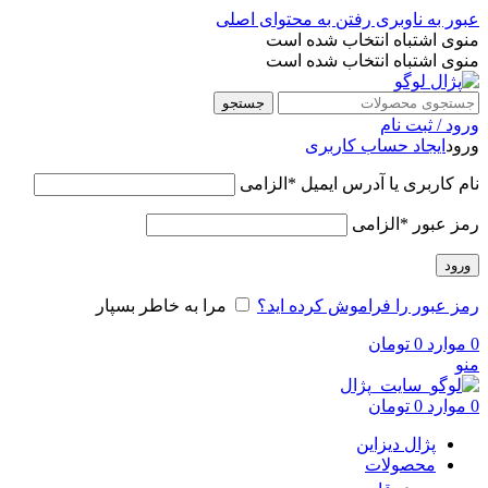
عبور به ناوبری
رفتن به محتوای اصلی
منوی اشتباه انتخاب شده است
منوی اشتباه انتخاب شده است
جستجو
ورود / ثبت نام
ورود
ایجاد حساب کاربری
نام کاربری یا آدرس ایمیل
*
الزامی
رمز عبور
*
الزامی
ورود
رمز عبور را فراموش کرده اید؟
مرا به خاطر بسپار
0
موارد
0
تومان
منو
0
موارد
0
تومان
پژال دیزاین
محصولات