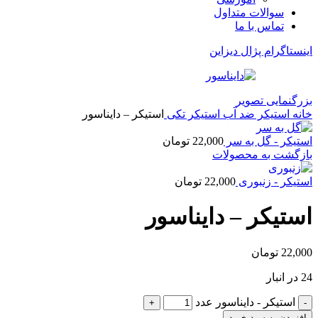
سوالات متداول
تماس با ما
اینستاگرام پژال دیزاین
بزرگنمایی تصویر
خانه
استیکر ضد آب
استیکر تکی
استیکر – دایناسور
استیکر - گل به سر
22,000
تومان
بازگشت به محصولات
استیکر - زنبوری
22,000
تومان
استیکر – دایناسور
22,000
تومان
24 در انبار
استیکر - دایناسور عدد
افزودن به سبد خرید