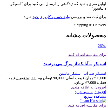
اولین نفری باشید که دیدگاهی را ارسال می کنید برای “استیکر –
دایناسور”
برای ثبت نقد و بررسی
وارد حساب کاربری خود
شوید.
Shipping & Delivery
محصولات مشابه
-26%
برای مقایسه اضافه کنید
استیکر – آنانکه از مرگ می ترسند
استیکر ضد آب
,
استیکر ماشین
90,000
تومان
قیمت اصلی: 90,000 تومان بود.
67,000
تومان
قیمت
فعلی: 67,000 تومان.
افزودن به علاقه مندی
افزودن به سبد خرید
مشاهده سریع
برای مقایسه اضافه کنید