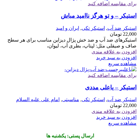
برای مقایسه اضافه کنید
استیکر – و تو هرگز ناامید مباش
استیکر ضد آب
,
استیکر تکی
,
ایران و امید
22,000
تومان
استیکرهای ضد آب و ضد خش پژال دیزاین مناسب برای هر سطح
صاف و صیقلی مثل: لپتاپ، بطری آب، لیوان،
افزودن به علاقه مندی
افزودن به سبد خرید
مشاهده سریع
برای مقایسه اضافه کنید
استیکر – یاعلی مددی
استیکر ضد آب
,
استیکر تکی
,
مناسبتی
,
امام علی علیه السلام
22,000
تومان
افزودن به علاقه مندی
افزودن به سبد خرید
مشاهده سریع
ارسال پستی: یکشنبه ها