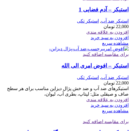
استیکر – آدم فضایی 1
استیکر ضد آب
,
استیکر تکی
22,000
تومان
افزودن به علاقه مندی
افزودن به سبد خرید
مشاهده سریع
برای مقایسه اضافه کنید
استیکر – افوض امری الی الله
استیکر ضد آب
,
استیکر تکی
22,000
تومان
استیکرهای ضد آب و ضد خش پژال دیزاین مناسب برای هر سطح
صاف و صیقلی مثل: لپتاپ، بطری آب، لیوان،
افزودن به علاقه مندی
افزودن به سبد خرید
مشاهده سریع
برای مقایسه اضافه کنید