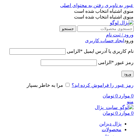
عبور به ناوبری
رفتن به محتوای اصلی
منوی اشتباه انتخاب شده است
منوی اشتباه انتخاب شده است
جستجو
ورود / ثبت نام
ورود
ایجاد حساب کاربری
نام کاربری یا آدرس ایمیل
*
الزامی
رمز عبور
*
الزامی
ورود
رمز عبور را فراموش کرده اید؟
مرا به خاطر بسپار
0
موارد
0
تومان
منو
0
موارد
0
تومان
پژال دیزاین
محصولات