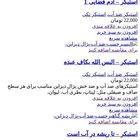
استیکر – آدم فضایی 1
استیکر ضد آب
,
استیکر تکی
22,000
تومان
افزودن به علاقه مندی
افزودن به سبد خرید
مشاهده سریع
برای مقایسه اضافه کنید
استیکر – الیس الله بکاف عبده
استیکر ضد آب
,
استیکر تکی
22,000
تومان
استیکرهای ضد آب و ضد خش پژال دیزاین مناسب برای هر سطح
صاف و صیقلی مثل: لپتاپ، بطری آب، لیوان،
افزودن به علاقه مندی
افزودن به سبد خرید
مشاهده سریع
برای مقایسه اضافه کنید
استیکر – تا ریشه در آب است