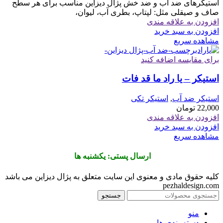
استیکرهای ضد آب و ضد خش پژال دیزاین مناسب برای هر سطح
صاف و صیقلی مثل: لپتاپ، بطری آب، لیوان،
افزودن به علاقه مندی
افزودن به سبد خرید
مشاهده سریع
برای مقایسه اضافه کنید
استیکر – یا راد ما قد فات
استیکر ضد آب
,
استیکر تکی
22,000
تومان
افزودن به علاقه مندی
افزودن به سبد خرید
مشاهده سریع
ارسال پستی: یکشنبه ها
کلیه حقوق مادی و معنوی این سایت متعلق به پژال دیزاین می باشد
pezhaldesign.com
جستجو
منو
دسته بندی ها