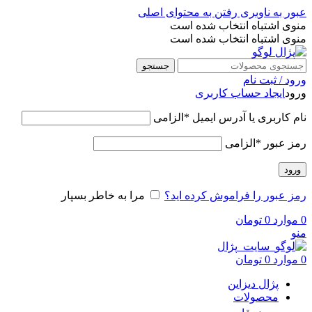
عبور به ناوبری
رفتن به محتوای اصلی
منوی اشتباه انتخاب شده است
منوی اشتباه انتخاب شده است
جستجو
ورود / ثبت نام
ورود
ایجاد حساب کاربری
نام کاربری یا آدرس ایمیل
*
الزامی
رمز عبور
*
الزامی
ورود
رمز عبور را فراموش کرده اید؟
مرا به خاطر بسپار
0
موارد
0
تومان
منو
0
موارد
0
تومان
پژال دیزاین
محصولات