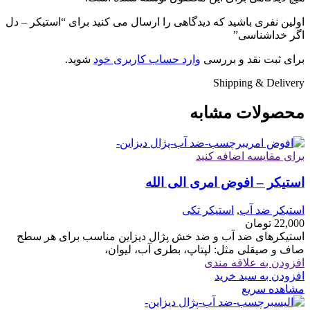
اولین نفری باشید که دیدگاهی را ارسال می کنید برای “استیکر – دل
اگر خداشناسی”
برای ثبت نقد و بررسی
وارد حساب کاربری خود
شوید.
Shipping & Delivery
محصولات مشابه
برای مقایسه اضافه کنید
استیکر – افوض امری الی الله
استیکر ضد آب
,
استیکر تکی
22,000
تومان
استیکرهای ضد آب و ضد خش پژال دیزاین مناسب برای هر سطح
صاف و صیقلی مثل: لپتاپ، بطری آب، لیوان،
افزودن به علاقه مندی
افزودن به سبد خرید
مشاهده سریع