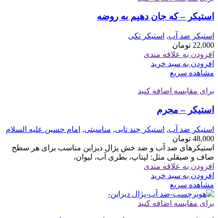
استیکر – که جان دهیم به روضه
استیکر ضد آب
,
استیکر تکی
22,000
تومان
افزودن به علاقه مندی
افزودن به سبد خرید
مشاهده سریع
برای مقایسه اضافه کنید
استیکر – محرم
استیکر ضد آب
,
استیکر چند تایی
,
مناسبتی
,
امام حسین علیه السلام
48,000
تومان
استیکرهای ضد آب و ضد خش پژال دیزاین مناسب برای هر سطح
صاف و صیقلی مثل: لپتاپ، بطری آب، لیوان،
افزودن به علاقه مندی
افزودن به سبد خرید
مشاهده سریع
برای مقایسه اضافه کنید