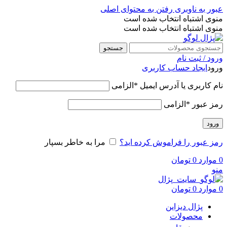
عبور به ناوبری
رفتن به محتوای اصلی
منوی اشتباه انتخاب شده است
منوی اشتباه انتخاب شده است
جستجو
ورود / ثبت نام
ورود
ایجاد حساب کاربری
نام کاربری یا آدرس ایمیل
*
الزامی
رمز عبور
*
الزامی
ورود
رمز عبور را فراموش کرده اید؟
مرا به خاطر بسپار
0
موارد
0
تومان
منو
0
موارد
0
تومان
پژال دیزاین
محصولات