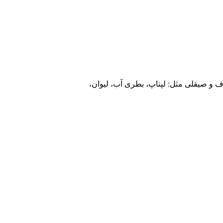
و صیقلی مثل: لپتاپ، بطری آب، لیوان،