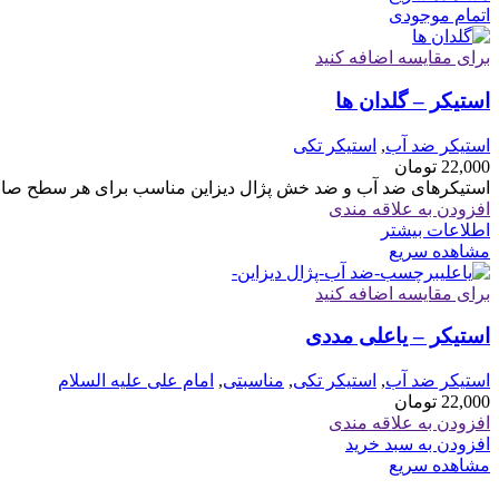
اتمام موجودی
برای مقایسه اضافه کنید
استیکر – گلدان ها
استیکر ضد آب
,
استیکر تکی
22,000
تومان
استیکرهای ضد آب و ضد خش پژال دیزاین مناسب برای هر سطح صاف 
افزودن به علاقه مندی
اطلاعات بیشتر
مشاهده سریع
برای مقایسه اضافه کنید
استیکر – یاعلی مددی
استیکر ضد آب
,
استیکر تکی
,
مناسبتی
,
امام علی علیه السلام
22,000
تومان
افزودن به علاقه مندی
افزودن به سبد خرید
مشاهده سریع