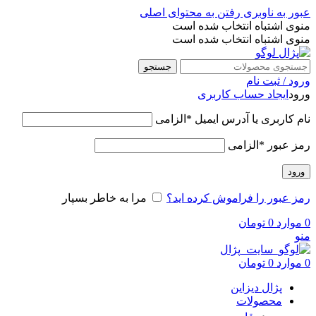
عبور به ناوبری
رفتن به محتوای اصلی
منوی اشتباه انتخاب شده است
منوی اشتباه انتخاب شده است
جستجو
ورود / ثبت نام
ورود
ایجاد حساب کاربری
نام کاربری یا آدرس ایمیل
*
الزامی
رمز عبور
*
الزامی
ورود
رمز عبور را فراموش کرده اید؟
مرا به خاطر بسپار
0
موارد
0
تومان
منو
0
موارد
0
تومان
پژال دیزاین
محصولات