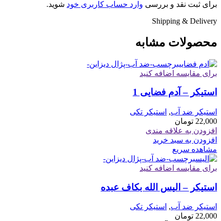
برای ثبت نقد و بررسی
وارد حساب کاربری خود
شوید.
Shipping & Delivery
محصولات مشابه
برای مقایسه اضافه کنید
استیکر – آدم فضایی 1
استیکر ضد آب
,
استیکر تکی
22,000
تومان
افزودن به علاقه مندی
افزودن به سبد خرید
مشاهده سریع
برای مقایسه اضافه کنید
استیکر – الیس الله بکاف عبده
استیکر ضد آب
,
استیکر تکی
22,000
تومان