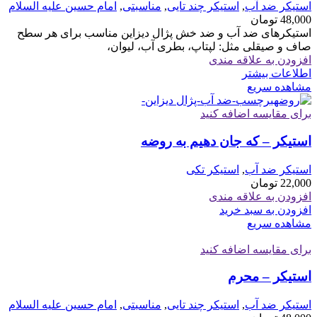
استیکر ضد آب
,
استیکر چند تایی
,
مناسبتی
,
امام حسین علیه السلام
48,000
تومان
استیکرهای ضد آب و ضد خش پژال دیزاین مناسب برای هر سطح
صاف و صیقلی مثل: لپتاپ، بطری آب، لیوان،
افزودن به علاقه مندی
اطلاعات بیشتر
مشاهده سریع
برای مقایسه اضافه کنید
استیکر – که جان دهیم به روضه
استیکر ضد آب
,
استیکر تکی
22,000
تومان
افزودن به علاقه مندی
افزودن به سبد خرید
مشاهده سریع
برای مقایسه اضافه کنید
استیکر – محرم
استیکر ضد آب
,
استیکر چند تایی
,
مناسبتی
,
امام حسین علیه السلام