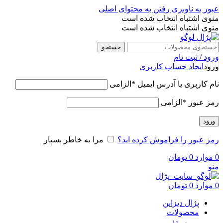
عبور به ناوبری
رفتن به محتوای اصلی
منوی اشتباه انتخاب شده است
منوی اشتباه انتخاب شده است
جستجو
ورود / ثبت نام
ورود
ایجاد حساب کاربری
نام کاربری یا آدرس ایمیل
*
الزامی
رمز عبور
*
الزامی
ورود
رمز عبور را فراموش کرده اید؟
مرا به خاطر بسپار
0
موارد
0
تومان
منو
0
موارد
0
تومان
پژال دیزاین
محصولات