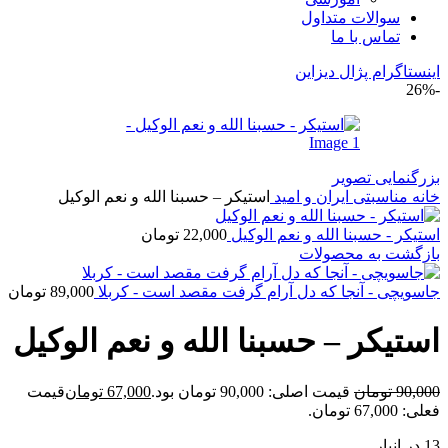
سوالات متداول
تماس با ما
اینستاگرام پژال دیزاین
-26%
بزرگنمایی تصویر
خانه
مناسبتی
ایران و امید
استیکر – حسبنا الله و نعم الوکیل
استیکر - حسبنا الله و نعم الوکیل
22,000
تومان
بازگشت به محصولات
جاسویچی - آنجا که دل آرام گرفت مقصد است - کربلا
89,000
تومان
استیکر – حسبنا الله و نعم الوکیل
90,000
تومان
قیمت اصلی: 90,000 تومان بود.
67,000
تومان
قیمت
فعلی: 67,000 تومان.
13 در انبار