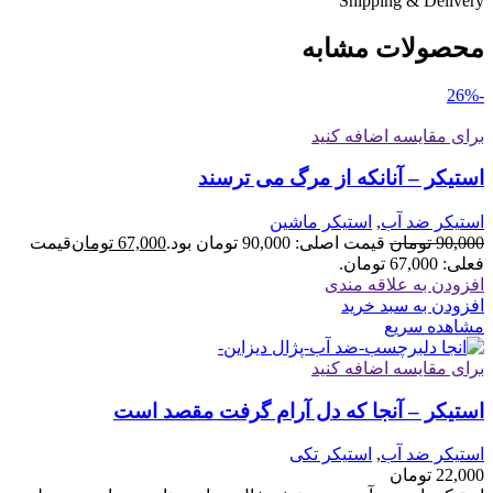
Shipping & Delivery
محصولات مشابه
-26%
برای مقایسه اضافه کنید
استیکر – آنانکه از مرگ می ترسند
استیکر ضد آب
,
استیکر ماشین
90,000
تومان
قیمت اصلی: 90,000 تومان بود.
67,000
تومان
قیمت
فعلی: 67,000 تومان.
افزودن به علاقه مندی
افزودن به سبد خرید
مشاهده سریع
برای مقایسه اضافه کنید
استیکر – آنجا که دل آرام گرفت مقصد است
استیکر ضد آب
,
استیکر تکی
22,000
تومان