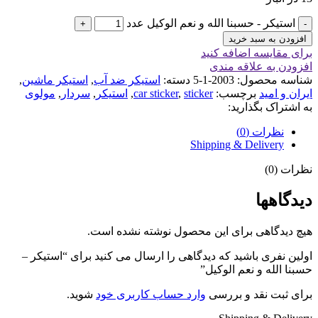
استیکر - حسبنا الله و نعم الوکیل عدد
افزودن به سبد خرید
برای مقایسه اضافه کنید
افزودن به علاقه مندی
شناسه محصول:
2003-1-5
دسته:
استیکر ضد آب
,
استیکر ماشین
,
ایران و امید
برچسب:
sticker
,
car sticker
,
استیکر
,
سردار
,
مولوی
به اشتراک بگذارید:
نظرات (0)
Shipping & Delivery
نظرات (0)
دیدگاهها
هیچ دیدگاهی برای این محصول نوشته نشده است.
اولین نفری باشید که دیدگاهی را ارسال می کنید برای “استیکر –
حسبنا الله و نعم الوکیل”
برای ثبت نقد و بررسی
وارد حساب کاربری خود
شوید.