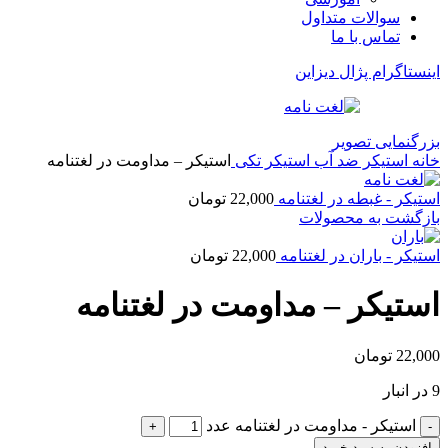
سوالات متداول
تماس با ما
اینستاگرام پژال دیزاین
بزرگنمایی تصویر
خانه
استیکر ضد آب
استیکر تکی
استیکر – مداومت در لغتنامه
استیکر - غبطه در لغتنامه
22,000
تومان
بازگشت به محصولات
استیکر - باران در لغتنامه
22,000
تومان
استیکر – مداومت در لغتنامه
22,000
تومان
9 در انبار
استیکر - مداومت در لغتنامه عدد
افزودن به سبد خرید