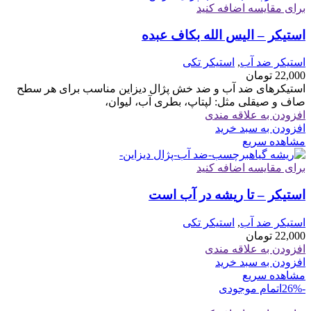
برای مقایسه اضافه کنید
استیکر – الیس الله بکاف عبده
استیکر ضد آب
,
استیکر تکی
22,000
تومان
استیکرهای ضد آب و ضد خش پژال دیزاین مناسب برای هر سطح
صاف و صیقلی مثل: لپتاپ، بطری آب، لیوان،
افزودن به علاقه مندی
افزودن به سبد خرید
مشاهده سریع
برای مقایسه اضافه کنید
استیکر – تا ریشه در آب است
استیکر ضد آب
,
استیکر تکی
22,000
تومان
افزودن به علاقه مندی
افزودن به سبد خرید
مشاهده سریع
-26%
اتمام موجودی