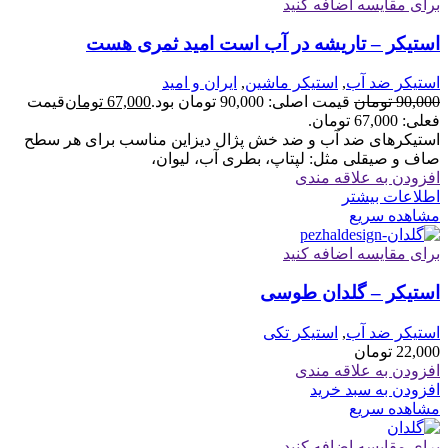
برای مقایسه اضافه کنید
استیکر – تاریشه در آب است امید ثمری هست
استیکر ضد آب
,
استیکر ماشین
,
ایران و امید
90,000
تومان
قیمت اصلی: 90,000 تومان بود.
67,000
تومان
قیمت
فعلی: 67,000 تومان.
استیکرهای ضد آب و ضد خش پژال دیزاین مناسب برای هر سطح
صاف و صیقلی مثل: لپتاپ، بطری آب، لیوان،
افزودن به علاقه مندی
اطلاعات بیشتر
مشاهده سریع
برای مقایسه اضافه کنید
استیکر – گلدان طوسی
استیکر ضد آب
,
استیکر تکی
22,000
تومان
افزودن به علاقه مندی
افزودن به سبد خرید
مشاهده سریع
برای مقایسه اضافه کنید