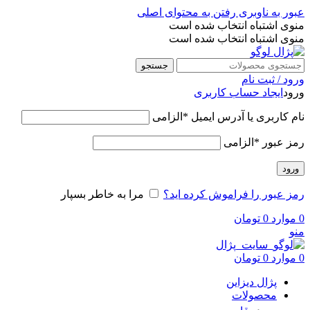
عبور به ناوبری
رفتن به محتوای اصلی
منوی اشتباه انتخاب شده است
منوی اشتباه انتخاب شده است
جستجو
ورود / ثبت نام
ورود
ایجاد حساب کاربری
نام کاربری یا آدرس ایمیل
*
الزامی
رمز عبور
*
الزامی
ورود
رمز عبور را فراموش کرده اید؟
مرا به خاطر بسپار
0
موارد
0
تومان
منو
0
موارد
0
تومان
پژال دیزاین
محصولات