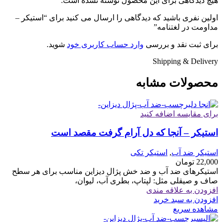
هیچ دیدگاهی برای این محصول نوشته نشده است.
اولین نفری باشید که دیدگاهی را ارسال می کنید برای “استیکر –
مداومت در لغتنامه”
برای ثبت نقد و بررسی
وارد حساب کاربری خود
شوید.
Shipping & Delivery
محصولات مشابه
برای مقایسه اضافه کنید
استیکر – آنجا که دل آرام گرفت مقصد است
استیکر ضد آب
,
استیکر تکی
22,000
تومان
استیکرهای ضد آب و ضد خش پژال دیزاین مناسب برای هر سطح
صاف و صیقلی مثل: لپتاپ، بطری آب، لیوان،
افزودن به علاقه مندی
افزودن به سبد خرید
مشاهده سریع