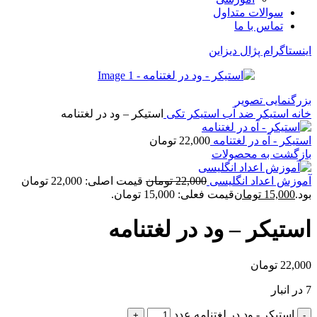
سوالات متداول
تماس با ما
اینستاگرام پژال دیزاین
بزرگنمایی تصویر
خانه
استیکر ضد آب
استیکر تکی
استیکر – ود در لغتنامه
استیکر - آه در لغتنامه
22,000
تومان
بازگشت به محصولات
آموزش اعداد انگلیسی
22,000
تومان
قیمت اصلی: 22,000 تومان
بود.
15,000
تومان
قیمت فعلی: 15,000 تومان.
استیکر – ود در لغتنامه
22,000
تومان
7 در انبار
استیکر - ود در لغتنامه عدد