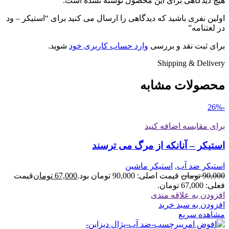
هیچ دیدگاهی برای این محصول نوشته نشده است.
اولین نفری باشید که دیدگاهی را ارسال می کنید برای “استیکر – ود
در لغتنامه”
برای ثبت نقد و بررسی
وارد حساب کاربری خود
شوید.
Shipping & Delivery
محصولات مشابه
-26%
برای مقایسه اضافه کنید
استیکر – آنانکه از مرگ می ترسند
استیکر ضد آب
,
استیکر ماشین
90,000
تومان
قیمت اصلی: 90,000 تومان بود.
67,000
تومان
قیمت
فعلی: 67,000 تومان.
افزودن به علاقه مندی
افزودن به سبد خرید
مشاهده سریع