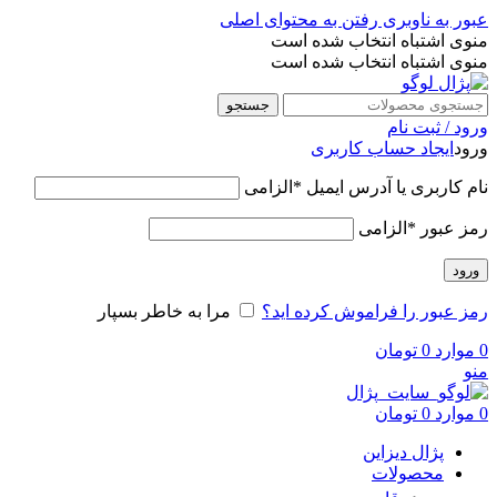
عبور به ناوبری
رفتن به محتوای اصلی
منوی اشتباه انتخاب شده است
منوی اشتباه انتخاب شده است
جستجو
ورود / ثبت نام
ورود
ایجاد حساب کاربری
نام کاربری یا آدرس ایمیل
*
الزامی
رمز عبور
*
الزامی
ورود
رمز عبور را فراموش کرده اید؟
مرا به خاطر بسپار
0
موارد
0
تومان
منو
0
موارد
0
تومان
پژال دیزاین
محصولات