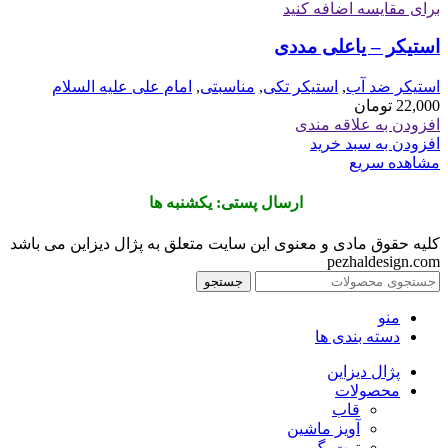
برای مقایسه اضافه کنید
استیکر – یاعلی مددی
استیکر ضد آب
,
استیکر تکی
,
مناسبتی
,
امام علی علیه السلام
22,000
تومان
افزودن به علاقه مندی
افزودن به سبد خرید
مشاهده سریع
ارسال پستی: یکشنبه ها
کلیه حقوق مادی و معنوی این سایت متعلق به پژال دیزاین می باشد
pezhaldesign.com
جستجو
منو
دسته بندی ها
پژال دیزاین
محصولات
قاب
آویز ماشین
توت بگ