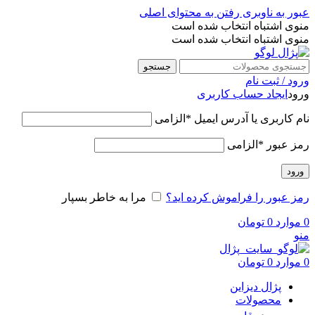
عبور به ناوبری
رفتن به محتوای اصلی
منوی اشتباه انتخاب شده است
منوی اشتباه انتخاب شده است
جستجو
ورود / ثبت نام
ورود
ایجاد حساب کاربری
نام کاربری یا آدرس ایمیل
*
الزامی
رمز عبور
*
الزامی
ورود
رمز عبور را فراموش کرده اید؟
مرا به خاطر بسپار
0
موارد
0
تومان
منو
0
موارد
0
تومان
پژال دیزاین
محصولات