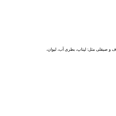
و صیقلی مثل: لپتاپ، بطری آب، لیوان،