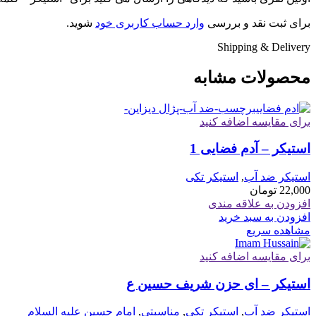
برای ثبت نقد و بررسی
وارد حساب کاربری خود
شوید.
Shipping & Delivery
محصولات مشابه
برای مقایسه اضافه کنید
استیکر – آدم فضایی 1
استیکر ضد آب
,
استیکر تکی
22,000
تومان
افزودن به علاقه مندی
افزودن به سبد خرید
مشاهده سریع
برای مقایسه اضافه کنید
استیکر – ای حزن شریف حسین ع
استیکر ضد آب
,
استیکر تکی
,
مناسبتی
,
امام حسین علیه السلام