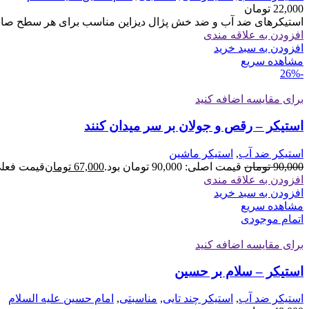
22,000
تومان
استیکرهای ضد آب و ضد خش پژال دیزاین مناسب برای هر سطح صاف 
افزودن به علاقه مندی
افزودن به سبد خرید
مشاهده سریع
-26%
برای مقایسه اضافه کنید
استیکر – رقص و جولان بر سر میدان کنند
استیکر ضد آب
,
استیکر ماشین
90,000
تومان
قیمت اصلی: 90,000 تومان بود.
67,000
تومان
قیمت فعلی: 67,000 ت
افزودن به علاقه مندی
افزودن به سبد خرید
مشاهده سریع
اتمام موجودی
برای مقایسه اضافه کنید
استیکر – سلام بر حسین
استیکر ضد آب
,
استیکر چند تایی
,
مناسبتی
,
امام حسین علیه السلام