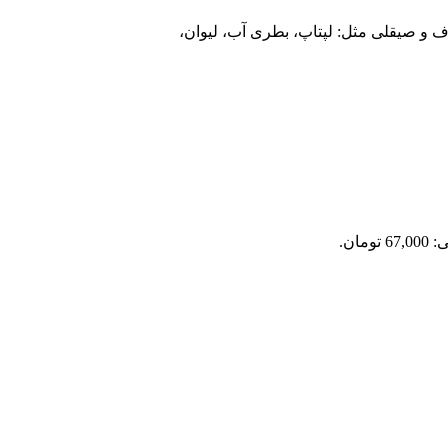
و صیقلی مثل: لپتاپ، بطری آب، لیوان،
ومان.