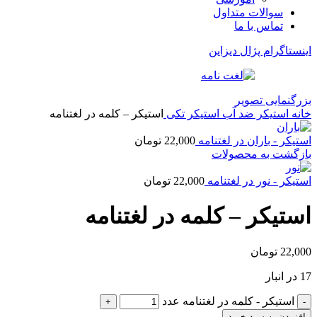
سوالات متداول
تماس با ما
اینستاگرام پژال دیزاین
بزرگنمایی تصویر
خانه
استیکر ضد آب
استیکر تکی
استیکر – کلمه در لغتنامه
استیکر - باران در لغتنامه
22,000
تومان
بازگشت به محصولات
استیکر - نور در لغتنامه
22,000
تومان
استیکر – کلمه در لغتنامه
22,000
تومان
17 در انبار
استیکر - کلمه در لغتنامه عدد
افزودن به سبد خرید