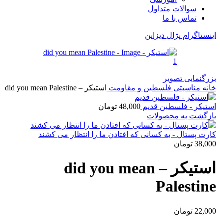
سوالات متداول
تماس با ما
اینستاگرام پژال دیزاین
بزرگنمایی تصویر
خانه
مناسبتی
فلسطین و مقاومت
استیکر – did you mean Palestine
استیکر - فلسطین قدیم
48,000
تومان
بازگشت به محصولات
کارت پستال - به کسانی که افتادن ما را انتظار می کشند
38,000
تومان
استیکر – did you mean
Palestine
22,000
تومان