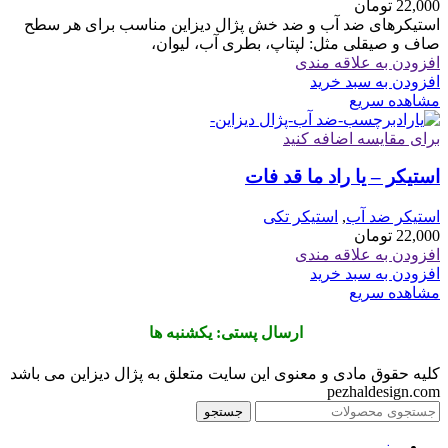
22,000
تومان
استیکرهای ضد آب و ضد خش پژال دیزاین مناسب برای هر سطح
صاف و صیقلی مثل: لپتاپ، بطری آب، لیوان،
افزودن به علاقه مندی
افزودن به سبد خرید
مشاهده سریع
برای مقایسه اضافه کنید
استیکر – یا راد ما قد فات
استیکر ضد آب
,
استیکر تکی
22,000
تومان
افزودن به علاقه مندی
افزودن به سبد خرید
مشاهده سریع
ارسال پستی: یکشنبه ها
کلیه حقوق مادی و معنوی این سایت متعلق به پژال دیزاین می باشد
pezhaldesign.com
جستجو
منو