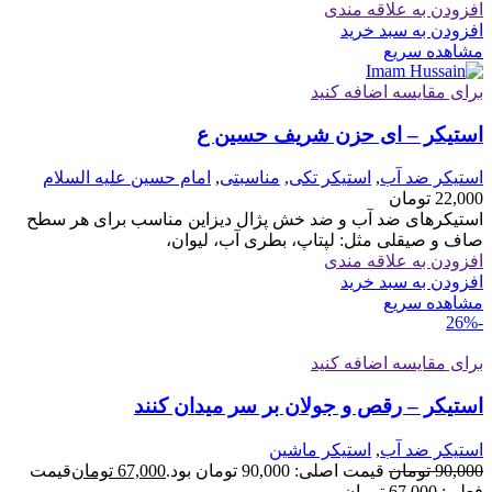
افزودن به علاقه مندی
افزودن به سبد خرید
مشاهده سریع
برای مقایسه اضافه کنید
استیکر – ای حزن شریف حسین ع
استیکر ضد آب
,
استیکر تکی
,
مناسبتی
,
امام حسین علیه السلام
22,000
تومان
استیکرهای ضد آب و ضد خش پژال دیزاین مناسب برای هر سطح
صاف و صیقلی مثل: لپتاپ، بطری آب، لیوان،
افزودن به علاقه مندی
افزودن به سبد خرید
مشاهده سریع
-26%
برای مقایسه اضافه کنید
استیکر – رقص و جولان بر سر میدان کنند
استیکر ضد آب
,
استیکر ماشین
90,000
تومان
قیمت اصلی: 90,000 تومان بود.
67,000
تومان
قیمت
فعلی: 67,000 تومان.