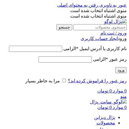
عبور به ناوبری
رفتن به محتوای اصلی
منوی اشتباه انتخاب شده است
منوی اشتباه انتخاب شده است
جستجو
ورود / ثبت نام
ورود
ایجاد حساب کاربری
نام کاربری یا آدرس ایمیل
*
الزامی
رمز عبور
*
الزامی
ورود
رمز عبور را فراموش کرده اید؟
مرا به خاطر بسپار
0
موارد
0
تومان
منو
0
موارد
0
تومان
پژال دیزاین
محصولات