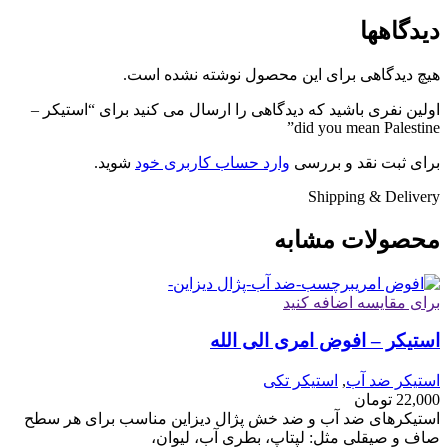
دیدگاهها
هیچ دیدگاهی برای این محصول نوشته نشده است.
اولین نفری باشید که دیدگاهی را ارسال می کنید برای “استیکر –
did you mean Palestine”
برای ثبت نقد و بررسی
وارد حساب کاربری خود
شوید.
Shipping & Delivery
محصولات مشابه
برای مقایسه اضافه کنید
استیکر – افوض امری الی الله
استیکر ضد آب
,
استیکر تکی
22,000
تومان
استیکرهای ضد آب و ضد خش پژال دیزاین مناسب برای هر سطح
صاف و صیقلی مثل: لپتاپ، بطری آب، لیوان،