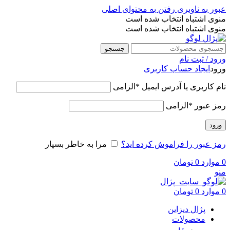
عبور به ناوبری
رفتن به محتوای اصلی
منوی اشتباه انتخاب شده است
منوی اشتباه انتخاب شده است
جستجو
ورود / ثبت نام
ورود
ایجاد حساب کاربری
نام کاربری یا آدرس ایمیل
*
الزامی
رمز عبور
*
الزامی
ورود
رمز عبور را فراموش کرده اید؟
مرا به خاطر بسپار
0
موارد
0
تومان
منو
0
موارد
0
تومان
پژال دیزاین
محصولات