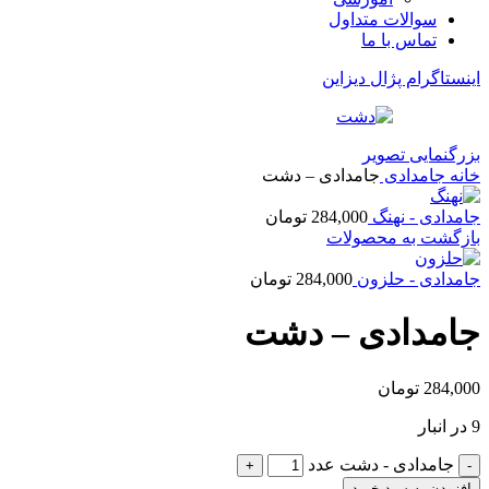
سوالات متداول
تماس با ما
اینستاگرام پژال دیزاین
بزرگنمایی تصویر
خانه
جامدادی
جامدادی – دشت
جامدادی - نهنگ
284,000
تومان
بازگشت به محصولات
جامدادی - حلزون
284,000
تومان
جامدادی – دشت
284,000
تومان
9 در انبار
جامدادی - دشت عدد
افزودن به سبد خرید