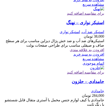
مشاهده سریع
برای مقایسه اضافه کنید
استیکر نواری – نهنگ
استیکر ضد آب
,
استیکر نواری
38,000
تومان
استیکرهای ضد آب و ضد خش پژال دیزاین مناسب برای هر سطح
صاف و صیقلی مناسب برای طراحی صفحات بولت
افزودن به علاقه مندی
افزودن به سبد خرید
مشاهده سریع
اتمام موجودی
برای مقایسه اضافه کنید
جامدادی – حلزون
جامدادی
284,000
تومان
جامدادی یا کیف لوازم جنس مخمل با آستری متقال قابل شستشو
با رنگ ثابت