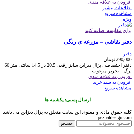
افزودن به علاقه مندی
اطلاعات بیشتر
مشاهده سریع
ویژه
برای مقایسه اضافه کنید
دفتر نقاشی – مزرعه ی رنگی
دفتر
290,000
تومان
دفتر اختصاصی پژال دیزاین سایز رقعی 20.5 در 14.5 سانتی متر 60
برگ _ تحریر مرغوب
افزودن به علاقه مندی
افزودن به سبد خرید
مشاهده سریع
ارسال پستی: یکشنبه ها
کلیه حقوق مادی و معنوی این سایت متعلق به پژال دیزاین می باشد
pezhaldesign.com
جستجو