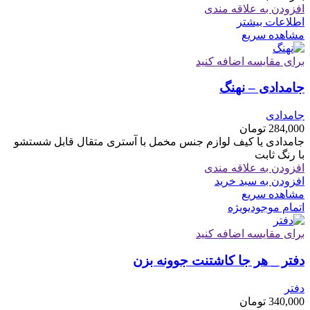
افزودن به علاقه مندی
اطلاعات بیشتر
مشاهده سریع
برای مقایسه اضافه کنید
جامدادی – نهنگ
جامدادی
284,000
تومان
جامدادی یا کیف لوازم جنس مخمل با آستری متقال قابل شستشو
با رنگ ثابت
افزودن به علاقه مندی
افزودن به سبد خرید
مشاهده سریع
اتمام موجودی
ویژه
برای مقایسه اضافه کنید
دفتر _ هر جا کاشتنت جوونه بزن
دفتر
340,000
تومان