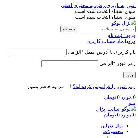
عبور به ناوبری
رفتن به محتوای اصلی
منوی اشتباه انتخاب شده است
منوی اشتباه انتخاب شده است
جستجو
ورود / ثبت نام
ورود
ایجاد حساب کاربری
نام کاربری یا آدرس ایمیل
*
الزامی
رمز عبور
*
الزامی
ورود
رمز عبور را فراموش کرده اید؟
مرا به خاطر بسپار
0
موارد
0
تومان
منو
0
موارد
0
تومان
پژال دیزاین
محصولات