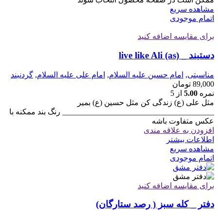
مشاهده سریع
اتمام موجودی
برای مقایسه اضافه کنید
دستبند _ live like Ali (as)
مناسبتی
,
امام حسین علیه السلام
,
امام علی علیه السلام
,
گردنبند
89,000
تومان
نمره
5.00
از 5
مثل علی (ع) زندگی کن مثل حسین (ع) بمیر
_______________________________________ رنگ بند ممکنه با
عکس متفاوت باشه
افزودن به علاقه مندی
اطلاعات بیشتر
مشاهده سریع
اتمام موجودی
برای مقایسه اضافه کنید
دفتر _ کله سبز ( رصد ستارگان)