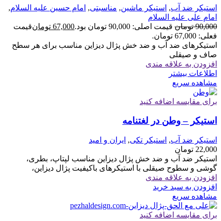
استیکر ضد آب
,
استیکر ماشین
,
مناسبتی
,
امام حسین علیه السلام
,
امام علی علیه السلام
90,000
تومان
قیمت اصلی: 90,000 تومان بود.
67,000
تومان
قیمت
فعلی: 67,000 تومان.
استیکرهای ضد آب و ضد خش پژال دیزاین مناسب برای هر سطح
صاف و صیقلی
افزودن به علاقه مندی
اطلاعات بیشتر
مشاهده سریع
برای مقایسه اضافه کنید
استیکر – وطن در لغتنامه
استیکر ضد آب
,
استیکر تکی
,
ایران و امید
22,000
تومان
استیکر ضد آب و ضد خش پژال دیزاین مناسب لپتاپ، بطری،
گوشی و سطوح صیقلی با استیکرهای باکیفیت پژال دیزاین،
افزودن به علاقه مندی
افزودن به سبد خرید
مشاهده سریع
برای مقایسه اضافه کنید