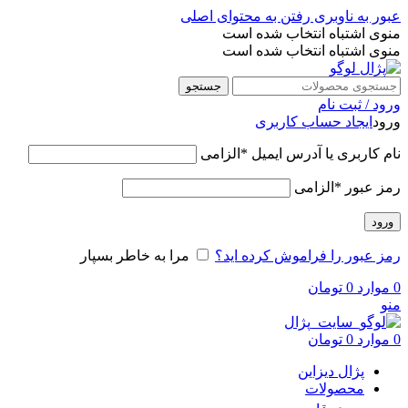
عبور به ناوبری
رفتن به محتوای اصلی
منوی اشتباه انتخاب شده است
منوی اشتباه انتخاب شده است
جستجو
ورود / ثبت نام
ورود
ایجاد حساب کاربری
نام کاربری یا آدرس ایمیل
*
الزامی
رمز عبور
*
الزامی
ورود
رمز عبور را فراموش کرده اید؟
مرا به خاطر بسپار
0
موارد
0
تومان
منو
0
موارد
0
تومان
پژال دیزاین
محصولات