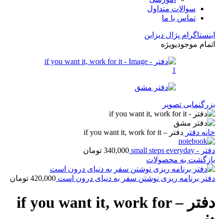
سوالات متداول
تماس با ما
اینستاگرام پژال دیزاین
اتمام موجودی
ویژه
بزرگنمایی تصویر
خانه
دفتر
دفتر – if you want it, work for it
دفتر - small steps everyday
340,000
تومان
بازگشت به محصولات
دفتر برنامه ریزی نوشتن سفر به دنیای درون است
420,000
تومان
دفتر – if you want it, work for