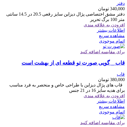
دفتر
340,000
تومان
دفتر مشق اختصاصی پژال دیزاین سایز رقعی 20.5 در 14.5 سانتی
متر 100 برگ تحریر
افزودن به علاقه مندی
اطلاعات بیشتر
مشاهده سریع
اتمام موجودی
برای مقایسه اضافه کنید
قاب _ گویی صورت تو قطعه ای از بهشت است
قاب
380,000
تومان
قاب های پژال دیزاین با طراحی خاص و منحصر به فرد مناسب
برای هدیه سایز 16 در 21 جنس
افزودن به علاقه مندی
اطلاعات بیشتر
مشاهده سریع
اتمام موجودی
برای مقایسه اضافه کنید