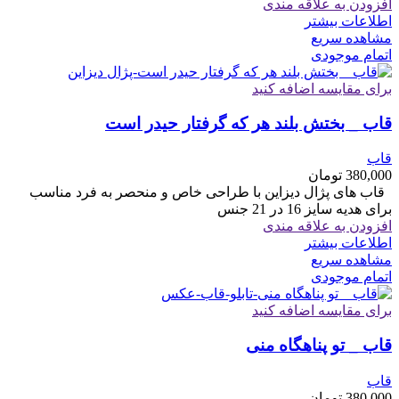
افزودن به علاقه مندی
اطلاعات بیشتر
مشاهده سریع
اتمام موجودی
برای مقایسه اضافه کنید
قاب _ بختش بلند هر که گرفتار حیدر است
قاب
380,000
تومان
قاب های پژال دیزاین با طراحی خاص و منحصر به فرد مناسب
برای هدیه سایز 16 در 21 جنس
افزودن به علاقه مندی
اطلاعات بیشتر
مشاهده سریع
اتمام موجودی
برای مقایسه اضافه کنید
قاب _ تو پناهگاه منی
قاب
380,000
تومان