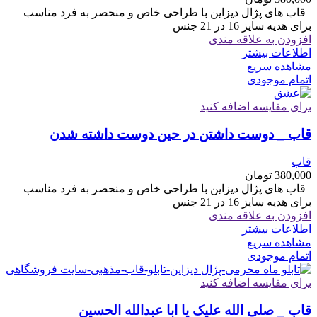
قاب های پژال دیزاین با طراحی خاص و منحصر به فرد مناسب
برای هدیه سایز 16 در 21 جنس
افزودن به علاقه مندی
اطلاعات بیشتر
مشاهده سریع
اتمام موجودی
برای مقایسه اضافه کنید
قاب _ دوست داشتن در حین دوست داشته شدن
قاب
380,000
تومان
قاب های پژال دیزاین با طراحی خاص و منحصر به فرد مناسب
برای هدیه سایز 16 در 21 جنس
افزودن به علاقه مندی
اطلاعات بیشتر
مشاهده سریع
اتمام موجودی
برای مقایسه اضافه کنید
قاب _ صلی الله علیک یا ابا عبدالله الحسین