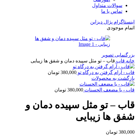
سوالات متداول
تماس با ما
اینستاگرام پژال دیزاین
اتمام موجودی
بزرگنمایی تصویر
خانه
قاب
قاب – تو مثل سپیده دمان و شفق ها زیبایی
قاب - آرام گرفتن به درگاه تو
380,000
تومان
بازگشت به محصولات
قاب - یا مضعف الحسنات
380,000
تومان
قاب – تو مثل سپیده دمان و
شفق ها زیبایی
380,000
تومان