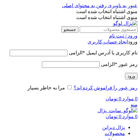
عبور به ناوبری
رفتن به محتوای اصلی
منوی اشتباه انتخاب شده است
منوی اشتباه انتخاب شده است
جستجو
ورود / ثبت نام
ورود
ایجاد حساب کاربری
نام کاربری یا آدرس ایمیل
*
الزامی
رمز عبور
*
الزامی
ورود
رمز عبور را فراموش کرده اید؟
مرا به خاطر بسپار
0
موارد
0
تومان
منو
0
موارد
0
تومان
پژال دیزاین
محصولات