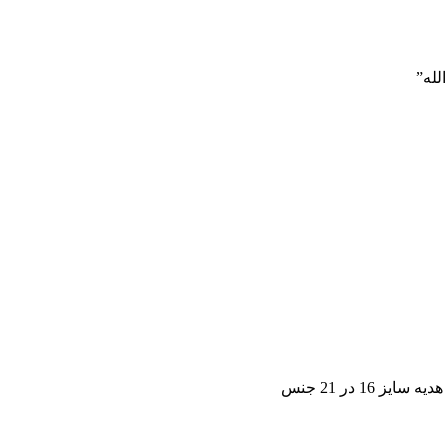
لله”
1 در 21 جنس