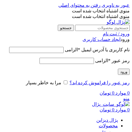
عبور به ناوبری
رفتن به محتوای اصلی
منوی اشتباه انتخاب شده است
منوی اشتباه انتخاب شده است
جستجو
ورود / ثبت نام
ورود
ایجاد حساب کاربری
نام کاربری یا آدرس ایمیل
*
الزامی
رمز عبور
*
الزامی
ورود
رمز عبور را فراموش کرده اید؟
مرا به خاطر بسپار
0
موارد
0
تومان
منو
0
موارد
0
تومان
پژال دیزاین
محصولات