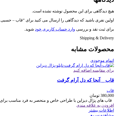
هیچ دیدگاهی برای این محصول نوشته نشده است.
اولین نفری باشید که دیدگاهی را ارسال می کنید برای “قاب – حسبی ا
برای ثبت نقد و بررسی
وارد حساب کاربری خود
شوید.
Shipping & Delivery
محصولات مشابه
اتمام موجودی
برای مقایسه اضافه کنید
قاب _ آنجا که دل آرام گرفت
قاب
380,000
تومان
قاب های پژال دیزاین با طراحی خاص و منحصر به فرد مناسب برای هدیه سایز 6
افزودن به علاقه مندی
اطلاعات بیشتر
مشاهده سریع