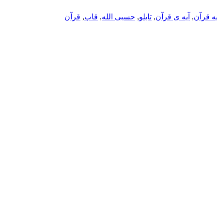
یه قرآن
,
آیه ی قرآن
,
تابلو
,
حسبی الله
,
قاب
,
قرآن