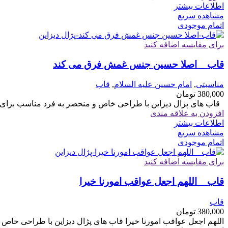
اطلاعات بیشتر
مشاهده سریع
اتمام موجودی
برای مقایسه اضافه کنید
قاب _ اصلا حسین جنس غمش فرق می کند
مناسبتی
,
امام حسین علیه السلام
,
قاب
380,000
تومان
قاب های پژال دیزاین با طراحی خاص و منحصر به فرد مناسب برای هدیه سایز 6
افزودن به علاقه مندی
اطلاعات بیشتر
مشاهده سریع
اتمام موجودی
برای مقایسه اضافه کنید
قاب _ اللهم اجعل عواقب امورنا خیرا
قاب
380,000
تومان
اللهم اجعل عواقب امورنا خیرا قاب های پژال دیزاین با طراحی خاص 