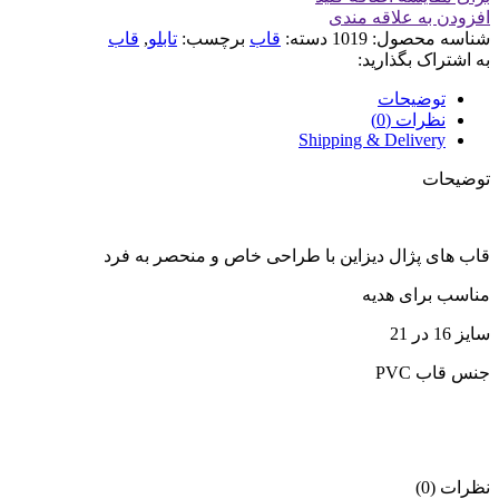
افزودن به علاقه مندی
شناسه محصول:
1019
دسته:
قاب
برچسب:
تابلو
,
قاب
به اشتراک بگذارید:
توضیحات
نظرات (0)
Shipping & Delivery
توضیحات
قاب های پژال دیزاین با طراحی خاص و منحصر به فرد
مناسب برای هدیه
سایز 16 در 21
جنس قاب PVC
نظرات (0)