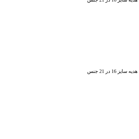
1 در 21 جنس