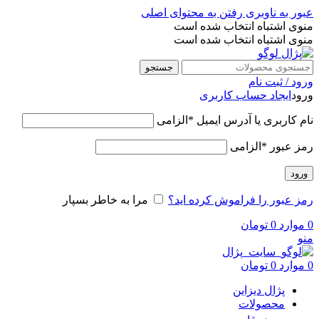
عبور به ناوبری
رفتن به محتوای اصلی
منوی اشتباه انتخاب شده است
منوی اشتباه انتخاب شده است
جستجو
ورود / ثبت نام
ورود
ایجاد حساب کاربری
نام کاربری یا آدرس ایمیل
*
الزامی
رمز عبور
*
الزامی
ورود
رمز عبور را فراموش کرده اید؟
مرا به خاطر بسپار
0
موارد
0
تومان
منو
0
موارد
0
تومان
پژال دیزاین
محصولات