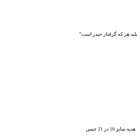
لند هر که گرفتار حیدر است”
1 در 21 جنس