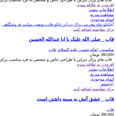
افزودن به علاقه مندی
اطلاعات بیشتر
مشاهده سریع
اتمام موجودی
برای مقایسه اضافه کنید
قاب _ صلی الله علیک یا ابا عبدالله الحسین
مناسبتی
,
امام حسین علیه السلام
,
قاب
380,000
تومان
قاب های پژال دیزاین با طراحی خاص و منحصر به فرد مناسب برای هدیه سایز 6
افزودن به علاقه مندی
اطلاعات بیشتر
مشاهده سریع
اتمام موجودی
برای مقایسه اضافه کنید
قاب _ عشق آتش به سینه داشتن است
قاب
380,000
تومان