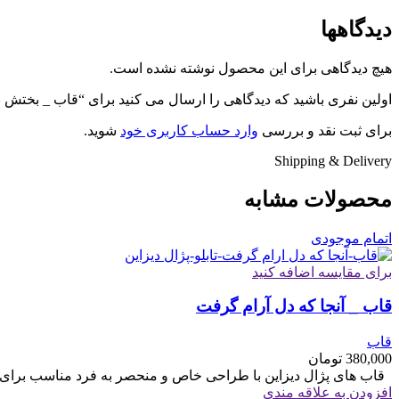
دیدگاهها
هیچ دیدگاهی برای این محصول نوشته نشده است.
اولین نفری باشید که دیدگاهی را ارسال می کنید برای “قاب _ بختش ب
برای ثبت نقد و بررسی
وارد حساب کاربری خود
شوید.
Shipping & Delivery
محصولات مشابه
اتمام موجودی
برای مقایسه اضافه کنید
قاب _ آنجا که دل آرام گرفت
قاب
380,000
تومان
قاب های پژال دیزاین با طراحی خاص و منحصر به فرد مناسب برای هدیه سایز 6
افزودن به علاقه مندی