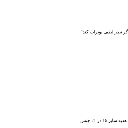
 گر نظر لطف بوتراب کند”
1 در 21 جنس