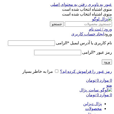
عبور به ناوبری
رفتن به محتوای اصلی
منوی اشتباه انتخاب شده است
منوی اشتباه انتخاب شده است
جستجو
ورود / ثبت نام
ورود
ایجاد حساب کاربری
نام کاربری یا آدرس ایمیل
*
الزامی
رمز عبور
*
الزامی
ورود
رمز عبور را فراموش کرده اید؟
مرا به خاطر بسپار
0
موارد
0
تومان
منو
0
موارد
0
تومان
پژال دیزاین
محصولات