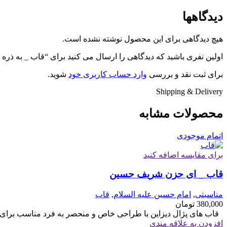
دیدگاهها
هیچ دیدگاهی برای این محصول نوشته نشده است.
اولین نفری باشید که دیدگاهی را ارسال می کنید برای “قاب _ به ذره
برای ثبت نقد و بررسی
وارد حساب کاربری خود
شوید.
Shipping & Delivery
محصولات مشابه
اتمام موجودی
برای مقایسه اضافه کنید
قاب _ ای حزن شریف حسین
مناسبتی
,
امام حسین علیه السلام
,
قاب
380,000
تومان
قاب های پژال دیزاین با طراحی خاص و منحصر به فرد مناسب برای هدیه سایز 6
افزودن به علاقه مندی