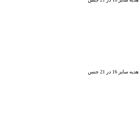
1 در 21 جنس