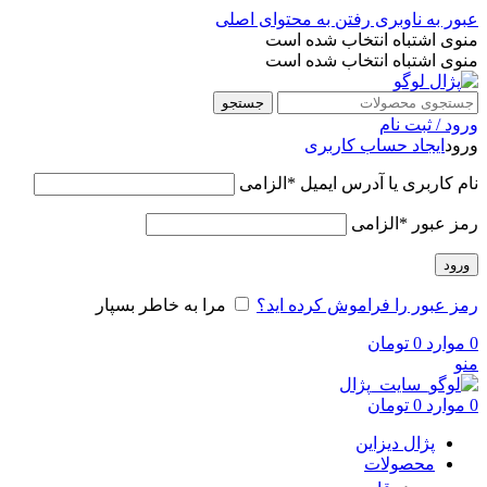
عبور به ناوبری
رفتن به محتوای اصلی
منوی اشتباه انتخاب شده است
منوی اشتباه انتخاب شده است
جستجو
ورود / ثبت نام
ورود
ایجاد حساب کاربری
نام کاربری یا آدرس ایمیل
*
الزامی
رمز عبور
*
الزامی
ورود
رمز عبور را فراموش کرده اید؟
مرا به خاطر بسپار
0
موارد
0
تومان
منو
0
موارد
0
تومان
پژال دیزاین
محصولات