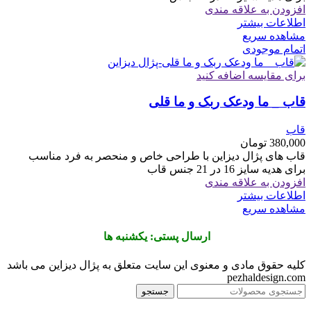
افزودن به علاقه مندی
اطلاعات بیشتر
مشاهده سریع
اتمام موجودی
برای مقایسه اضافه کنید
قاب _ ما ودعک ربک و ما قلی
قاب
380,000
تومان
قاب های پژال دیزاین با طراحی خاص و منحصر به فرد مناسب
برای هدیه سایز 16 در 21 جنس قاب
افزودن به علاقه مندی
اطلاعات بیشتر
مشاهده سریع
ارسال پستی: یکشنبه ها
کلیه حقوق مادی و معنوی این سایت متعلق به پژال دیزاین می باشد
pezhaldesign.com
جستجو