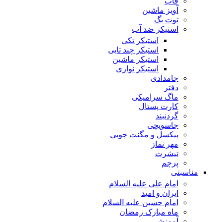
قاب
آویز ماشین
توت بگ
استیکر ضد آب
استیکر تکی
استیکر چند تایی
استیکر ماشین
استیکر نواری
جامدادی
دفتر
ماگ سرامیکی
کارت پستال
گردنبند
جاسویچی
پیکسل و مگنت چوبی
مهر نماز
تیشرت
پرچم
مناسبتی
امام علی علیه السلام
ایران و امید
امام حسین علیه السلام
ماه مبارک رمضان
آموزشی