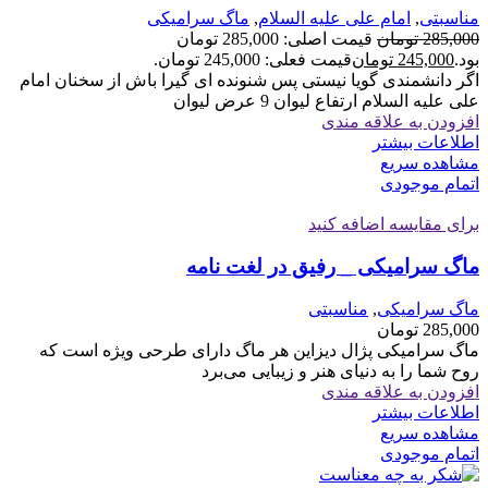
مناسبتی
,
امام علی علیه السلام
,
ماگ سرامیکی
285,000
تومان
قیمت اصلی: 285,000 تومان
بود.
245,000
تومان
قیمت فعلی: 245,000 تومان.
اگر دانشمندی گویا نیستی پس شنونده ای گیرا باش از سخنان امام
علی علیه السلام ارتفاع لیوان 9 عرض لیوان
افزودن به علاقه مندی
اطلاعات بیشتر
مشاهده سریع
اتمام موجودی
برای مقایسه اضافه کنید
ماگ سرامیکی _ رفیق در لغت نامه
ماگ سرامیکی
,
مناسبتی
285,000
تومان
ماگ سرامیکی پژال دیزاین هر ماگ دارای طرحی ویژه است که
روح شما را به دنیای هنر و زیبایی می‌برد
افزودن به علاقه مندی
اطلاعات بیشتر
مشاهده سریع
اتمام موجودی