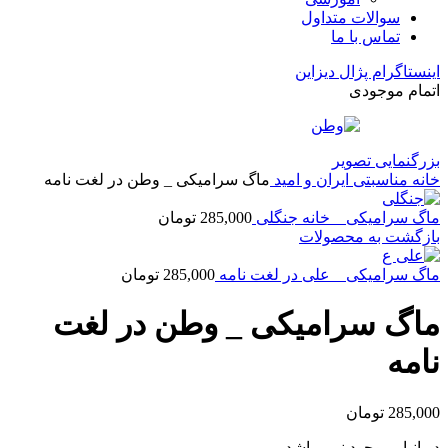
سوالات متداول
تماس با ما
اینستاگرام پژال دیزاین
اتمام موجودی
بزرگنمایی تصویر
خانه
مناسبتی
ایران و امید
ماگ سرامیکی _ وطن در لغت نامه
ماگ سرامیکی _ خانه جنگلی
285,000
تومان
بازگشت به محصولات
ماگ سرامیکی _ علی در لغت نامه
285,000
تومان
ماگ سرامیکی _ وطن در لغت
نامه
285,000
تومان
در انبار موجود نمی باشد