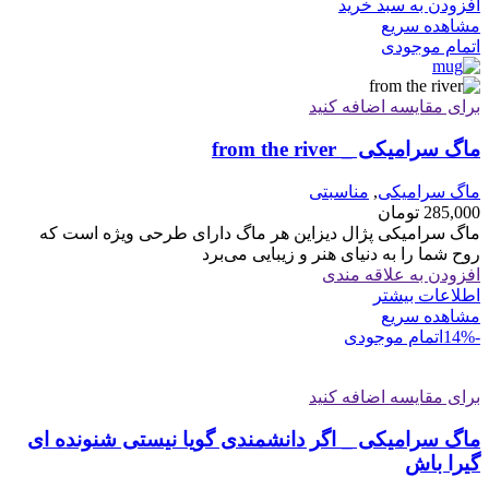
افزودن به سبد خرید
مشاهده سریع
اتمام موجودی
برای مقایسه اضافه کنید
ماگ سرامیکی _ from the river
ماگ سرامیکی
,
مناسبتی
285,000
تومان
ماگ سرامیکی پژال دیزاین هر ماگ دارای طرحی ویژه است که
روح شما را به دنیای هنر و زیبایی می‌برد
افزودن به علاقه مندی
اطلاعات بیشتر
مشاهده سریع
-14%
اتمام موجودی
برای مقایسه اضافه کنید
ماگ سرامیکی _ اگر دانشمندی گویا نیستی شنونده ای
گیرا باش