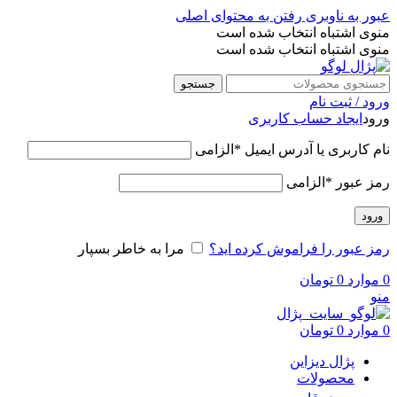
عبور به ناوبری
رفتن به محتوای اصلی
منوی اشتباه انتخاب شده است
منوی اشتباه انتخاب شده است
جستجو
ورود / ثبت نام
ورود
ایجاد حساب کاربری
نام کاربری یا آدرس ایمیل
*
الزامی
رمز عبور
*
الزامی
ورود
رمز عبور را فراموش کرده اید؟
مرا به خاطر بسپار
0
موارد
0
تومان
منو
0
موارد
0
تومان
پژال دیزاین
محصولات