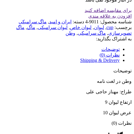
برای مقایسه اضافه کنید
افزودن به علاقه مندی
شناسه محصول:
9011-4
دسته:
ایران و امید
,
ماگ سرامیکی
برچسب:
cup
,
لیوان
,
لیوان خاص
,
لیوان سرامیکی
,
ماگ
,
ماگ
تصویرسازی
,
ماگ سرامیکی
,
وطن
به اشتراک بگذارید:
توضیحات
نظرات (0)
Shipping & Delivery
توضیحات
وطن در لغت نامه
طراح: مهناز حاجی علی
ارتفاع لیوان 9
عرض لیوان 10
نظرات (0)