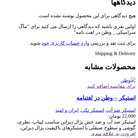
دیدگاهها
هیچ دیدگاهی برای این محصول نوشته نشده است.
اولین نفری باشید که دیدگاهی را ارسال می کنید برای “ماگ
سرامیکی _ وطن در لغت نامه”
برای ثبت نقد و بررسی
وارد حساب کاربری خود
شوید.
Shipping & Delivery
محصولات مشابه
برای مقایسه اضافه کنید
استیکر – وطن در لغتنامه
استیکر ضد آب
,
استیکر تکی
,
ایران و امید
22,000
تومان
استیکر ضد آب و ضد خش پژال دیزاین مناسب لپتاپ، بطری،
گوشی و سطوح صیقلی با استیکرهای باکیفیت پژال دیزاین،
افزودن به علاقه مندی