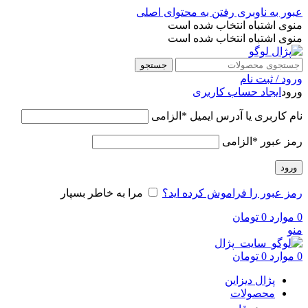
عبور به ناوبری
رفتن به محتوای اصلی
منوی اشتباه انتخاب شده است
منوی اشتباه انتخاب شده است
جستجو
ورود / ثبت نام
ورود
ایجاد حساب کاربری
نام کاربری یا آدرس ایمیل
*
الزامی
رمز عبور
*
الزامی
ورود
رمز عبور را فراموش کرده اید؟
مرا به خاطر بسپار
0
موارد
0
تومان
منو
0
موارد
0
تومان
پژال دیزاین
محصولات