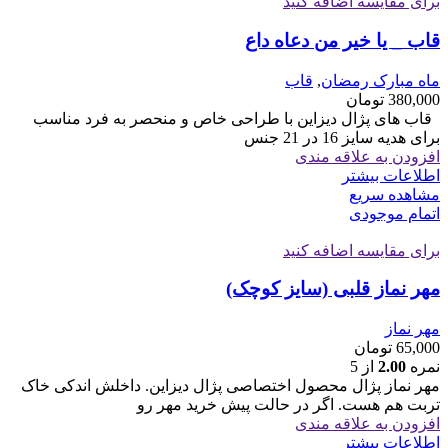
برای مقایسه اضافه کنید
قاب _ یا خیر من دعاه داع
ماه مبارک رمضان
,
قاب
380,000
تومان
قاب های پژال دیزاین با طراحی خاص و منحصر به فرد مناسب
برای هدیه سایز 16 در 21 جنس
افزودن به علاقه مندی
اطلاعات بیشتر
مشاهده سریع
اتمام موجودی
برای مقایسه اضافه کنید
مهر نماز قلبی (سایز کوچک)
مهر نماز
65,000
تومان
نمره
2.00
از 5
مهر نماز پژال محصول اختصاصی پژال دیزاین. داخلش اندکی خاک
تربت هم هست. اگر در حالت پیش خرید مهر رو
افزودن به علاقه مندی
اطلاعات بیشتر