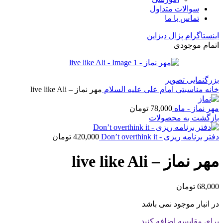
سوالات متداول
تماس با ما
اینستاگرام پژال دیزاین
اتمام موجودی
بزرگنمایی تصویر
خانه
مناسبتی
امام علی علیه السلام
مهر نماز – live like Ali
مهر نماز - ماه
78,000
تومان
بازگشت به محصولات
دفتر برنامه ریزی - Don’t overthink it
420,000
تومان
مهر نماز – live like Ali
68,000
تومان
در انبار موجود نمی باشد
برای مقایسه اضافه کنید