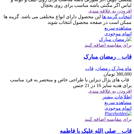
لباس اگر مگنتی باشه مناسب برای روی یخچال
افزودن به علاقه مندی
انتخاب گزینه ها
این محصول دارای انواع مختلفی می باشد. گزینه ها
ممکن است در صفحه محصول انتخاب شوند
مشاهده سریع
اتمام موجودی
برای مقایسه اضافه کنید
قاب _ رمضان مبارک
ماه مبارک رمضان
,
قاب
380,000
تومان
قاب های پژال دیزاین با طراحی خاص و منحصر به فرد مناسب
برای هدیه سایز 16 در 21 جنس
افزودن به علاقه مندی
اطلاعات بیشتر
مشاهده سریع
اتمام موجودی
برای مقایسه اضافه کنید
قاب _ صلی الله علیک یا فاطمه