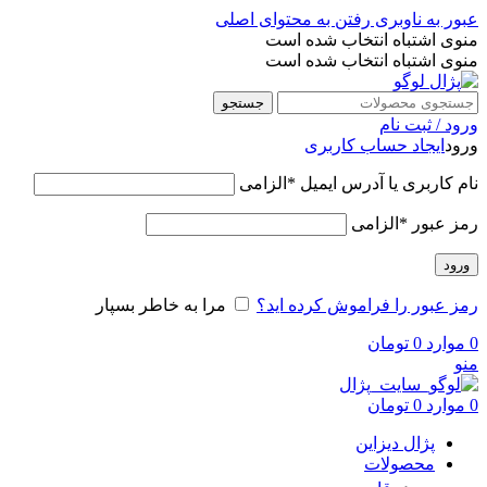
عبور به ناوبری
رفتن به محتوای اصلی
منوی اشتباه انتخاب شده است
منوی اشتباه انتخاب شده است
جستجو
ورود / ثبت نام
ورود
ایجاد حساب کاربری
نام کاربری یا آدرس ایمیل
*
الزامی
رمز عبور
*
الزامی
ورود
رمز عبور را فراموش کرده اید؟
مرا به خاطر بسپار
0
موارد
0
تومان
منو
0
موارد
0
تومان
پژال دیزاین
محصولات