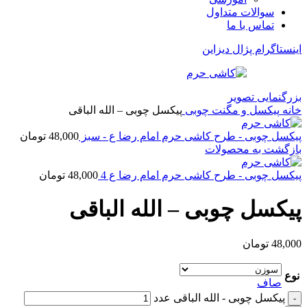
سوالات متداول
تماس با ما
اینستاگرام پژال دیزاین
بزرگنمایی تصویر
خانه
پیکسل و مگنت چوبی
پیکسل چوبی – الله الباقی
پیکسل چوبی - طرح کاشی حرم امام رضا ع - سبز
48,000
تومان
بازگشت به محصولات
پیکسل چوبی - طرح کاشی حرم امام رضا ع 4
48,000
تومان
پیکسل چوبی – الله الباقی
48,000
تومان
نوع
صاف
پیکسل چوبی - الله الباقی عدد