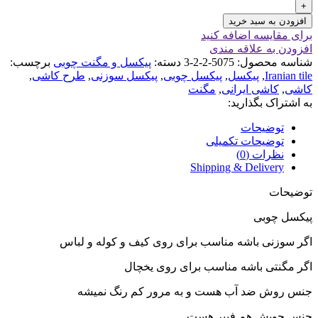
افزودن به سبد خرید
برای مقایسه اضافه کنید
افزودن به علاقه مندی
شناسه محصول:
5075-2-2-3
دسته:
پیکسل و مگنت چوبی
برچسب:
Iranian tile
,
پیکسل
,
پیکسل چوبی
,
پیکسل سوزنی
,
طرح کاشی
,
کاشی
,
کاشی ایرانی
,
مگنت
به اشتراک بگذارید:
توضیحات
توضیحات تکمیلی
نظرات (0)
Shipping & Delivery
توضیحات
پیکسل چوبی
اگر سوزنی باشه مناسب برای روی کیف و کوله و لباس
اگر مگنتی باشه مناسب برای روی یخچال
جنس روش ضد آب هست و به مرور کم رنگ نمیشه
جنس چوبش هم فیبر هست