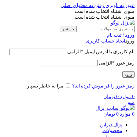
عبور به ناوبری
رفتن به محتوای اصلی
منوی اشتباه انتخاب شده است
منوی اشتباه انتخاب شده است
جستجو
ورود / ثبت نام
ورود
ایجاد حساب کاربری
نام کاربری یا آدرس ایمیل
*
الزامی
رمز عبور
*
الزامی
ورود
رمز عبور را فراموش کرده اید؟
مرا به خاطر بسپار
0
موارد
0
تومان
منو
0
موارد
0
تومان
پژال دیزاین
محصولات