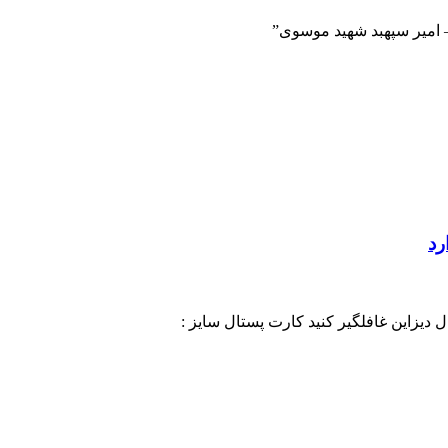
– امیر سپهبد شهید موسوی”
رد
ال دیزاین غافلگیر کنید کارت پستال سایز :