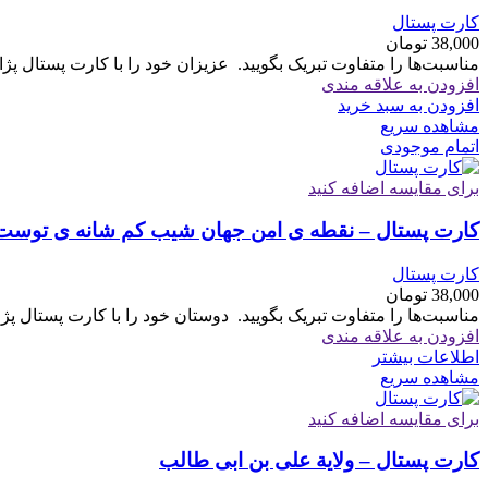
کارت پستال
38,000
تومان
مناسبت‌ها را متفاوت تبریک بگویید. ‏ ‏عزیزان خود را با کارت پستال پژ
افزودن به علاقه مندی
افزودن به سبد خرید
مشاهده سریع
اتمام موجودی
برای مقایسه اضافه کنید
کارت پستال – نقطه ی امن جهان شیب کم شانه ی توست
کارت پستال
38,000
تومان
مناسبت‌ها را متفاوت تبریک بگویید. ‏ ‏دوستان خود را با کارت پستال پژ
افزودن به علاقه مندی
اطلاعات بیشتر
مشاهده سریع
برای مقایسه اضافه کنید
کارت پستال – ولایة علی بن ابی طالب