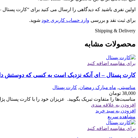
اولین نفری باشید که دیدگاهی را ارسال می کنید برای “کارت پستال 
برای ثبت نقد و بررسی
وارد حساب کاربری خود
شوید.
Shipping & Delivery
محصولات مشابه
برای مقایسه اضافه کنید
کارت پستال – ای آنکه نزدیک است به کسی که دوستش دا
مناسبتی
,
ماه مبارک رمضان
,
کارت پستال
38,000
تومان
مناسبت‌ها را متفاوت تبریک بگویید. ‏ ‏عزیزان خود را با کارت پستال پژ
افزودن به علاقه مندی
افزودن به سبد خرید
مشاهده سریع
برای مقایسه اضافه کنید