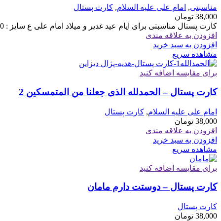
مناسبتی
,
امام علی علیه السلام
,
کارت پستال
38,000
تومان
کارت پستال مناسبتی برای ایام عید غدیر و میلاد امام علی ع سایز : 10 در 14.5 با پاکت
افزودن به علاقه مندی
افزودن به سبد خرید
مشاهده سریع
برای مقایسه اضافه کنید
کارت پستال – الحمدلله الذی جعلنا من المتمسکین 2
امام علی علیه السلام
,
کارت پستال
38,000
تومان
افزودن به علاقه مندی
افزودن به سبد خرید
مشاهده سریع
برای مقایسه اضافه کنید
کارت پستال – دوستت دارم مامان
کارت پستال
38,000
تومان