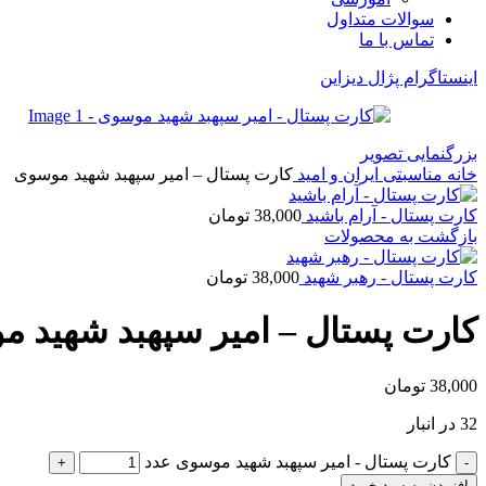
سوالات متداول
تماس با ما
اینستاگرام پژال دیزاین
بزرگنمایی تصویر
خانه
مناسبتی
ایران و امید
کارت پستال – امیر سپهبد شهید موسوی
کارت پستال - آرام باشید
38,000
تومان
بازگشت به محصولات
کارت پستال - رهبر شهید
38,000
تومان
کارت پستال – امیر سپهبد شهید 
38,000
تومان
32 در انبار
کارت پستال - امیر سپهبد شهید موسوی عدد
افزودن به سبد خرید