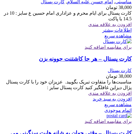
مناسبتی
,
امام حسین علیه السلام
,
کارت پستال
38,000
تومان
کارت پستال برای ایام محرم و عزاداری امام حسین ع سایز : 10 در
14.5 با پاکت
افزودن به علاقه مندی
اطلاعات بیشتر
مشاهده سریع
برای مقایسه اضافه کنید
کارت پستال – هر جا کاشتنت جوونه بزن
کارت پستال
38,000
تومان
مناسبت‌ها را متفاوت تبریک بگویید. ‏ ‏عزیزان خود را با کارت پستال
پژال دیزاین غافلگیر کنید کارت پستال سایز :
افزودن به علاقه مندی
افزودن به سبد خرید
مشاهده سریع
اتمام موجودی
برای مقایسه اضافه کنید
کارت پستال – وقتی جهان به شانه هایت سنگینی می