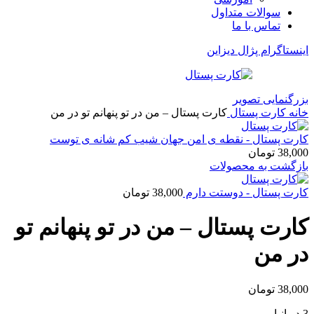
سوالات متداول
تماس با ما
اینستاگرام پژال دیزاین
بزرگنمایی تصویر
خانه
کارت پستال
کارت پستال – من در تو پنهانم تو در من
کارت پستال - نقطه ی امن جهان شیب کم شانه ی توست
38,000
تومان
بازگشت به محصولات
کارت پستال - دوستت دارم
38,000
تومان
کارت پستال – من در تو پنهانم تو
در من
38,000
تومان
3 در انبار