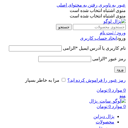
عبور به ناوبری
رفتن به محتوای اصلی
منوی اشتباه انتخاب شده است
منوی اشتباه انتخاب شده است
جستجو
ورود / ثبت نام
ورود
ایجاد حساب کاربری
نام کاربری یا آدرس ایمیل
*
الزامی
رمز عبور
*
الزامی
ورود
رمز عبور را فراموش کرده اید؟
مرا به خاطر بسپار
0
موارد
0
تومان
منو
0
موارد
0
تومان
پژال دیزاین
محصولات