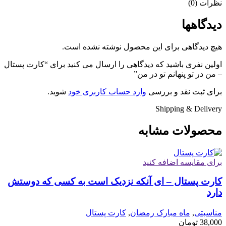
نظرات (0)
دیدگاهها
هیچ دیدگاهی برای این محصول نوشته نشده است.
اولین نفری باشید که دیدگاهی را ارسال می کنید برای “کارت پستال
– من در تو پنهانم تو در من”
برای ثبت نقد و بررسی
وارد حساب کاربری خود
شوید.
Shipping & Delivery
محصولات مشابه
برای مقایسه اضافه کنید
کارت پستال – ای آنکه نزدیک است به کسی که دوستش
دارد
مناسبتی
,
ماه مبارک رمضان
,
کارت پستال
38,000
تومان