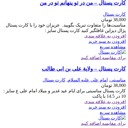
کارت پستال – من در تو پنهانم تو در من
کارت پستال
38,000
تومان
مناسبت‌ها را متفاوت تبریک بگویید. ‏ ‏عزیزان خود را با کارت پستال
پژال دیزاین غافلگیر کنید کارت پستال سایز :
افزودن به علاقه مندی
افزودن به سبد خرید
مشاهده سریع
برای مقایسه اضافه کنید
کارت پستال – ولایة علی بن ابی طالب
مناسبتی
,
امام علی علیه السلام
,
کارت پستال
38,000
تومان
کارت پستال مناسبتی برای ایام عید غدیر و میلاد امام علی ع سایز :
10 در 14.5 با پاکت
افزودن به علاقه مندی
افزودن به سبد خرید
مشاهده سریع
برای مقایسه اضافه کنید