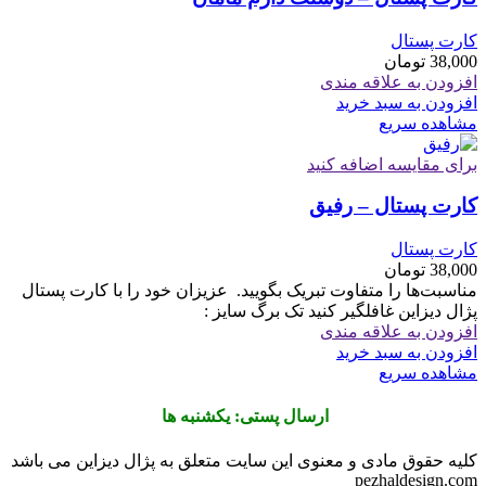
کارت پستال
38,000
تومان
افزودن به علاقه مندی
افزودن به سبد خرید
مشاهده سریع
برای مقایسه اضافه کنید
کارت پستال – رفیق
کارت پستال
38,000
تومان
مناسبت‌ها را متفاوت تبریک بگویید. ‏ ‏عزیزان خود را با کارت پستال
پژال دیزاین غافلگیر کنید تک برگ سایز :
افزودن به علاقه مندی
افزودن به سبد خرید
مشاهده سریع
ارسال پستی: یکشنبه ها
کلیه حقوق مادی و معنوی این سایت متعلق به پژال دیزاین می باشد
pezhaldesign.com