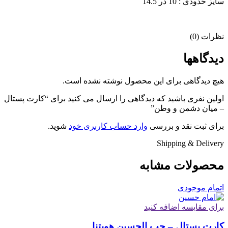
سایز حدودی : 10 در 14.5
نظرات (0)
دیدگاهها
هیچ دیدگاهی برای این محصول نوشته نشده است.
اولین نفری باشید که دیدگاهی را ارسال می کنید برای “کارت پستال
– میان دشمن و وطن”
برای ثبت نقد و بررسی
وارد حساب کاربری خود
شوید.
Shipping & Delivery
محصولات مشابه
اتمام موجودی
برای مقایسه اضافه کنید
کارت پستال – حب الحسین هویتنا