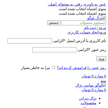
عبور به ناوبری
رفتن به محتوای اصلی
منوی اشتباه انتخاب شده است
منوی اشتباه انتخاب شده است
جستجو
ورود / ثبت نام
ورود
ایجاد حساب کاربری
نام کاربری یا آدرس ایمیل
*
الزامی
رمز عبور
*
الزامی
ورود
رمز عبور را فراموش کرده اید؟
مرا به خاطر بسپار
0
موارد
0
تومان
منو
0
موارد
0
تومان
پژال دیزاین
محصولات