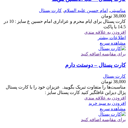
مناسبتی
,
امام حسین علیه السلام
,
کارت پستال
38,000
تومان
کارت پستال برای ایام محرم و عزاداری امام حسین ع سایز : 10 در
14.5 با پاکت
افزودن به علاقه مندی
اطلاعات بیشتر
مشاهده سریع
برای مقایسه اضافه کنید
کارت پستال – دوستت دارم
کارت پستال
38,000
تومان
مناسبت‌ها را متفاوت تبریک بگویید. ‏ ‏عزیزان خود را با کارت پستال
پژال دیزاین غافلگیر کنید کارت پستال سایز :
افزودن به علاقه مندی
افزودن به سبد خرید
مشاهده سریع
برای مقایسه اضافه کنید