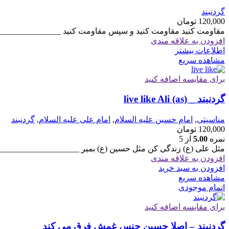
گردنبند
120,000
تومان
مقاومت کنید مقاومت کنید و سپس مقاومت کنید ________________
افزودن به علاقه مندی
اطلاعات بیشتر
مشاهده سریع
برای مقایسه اضافه کنید
گردنبند _ live like Ali (as)
مناسبتی
,
امام حسین علیه السلام
,
امام علی علیه السلام
,
گردنبند
120,000
تومان
نمره
5.00
از 5
مثل علی (ع) زندگی کن مثل حسین (ع) بمیر ____________________
افزودن به علاقه مندی
افزودن به سبد خرید
مشاهده سریع
اتمام موجودی
برای مقایسه اضافه کنید
گردنبند – اصلا حسین جنس غمش فرق می کند