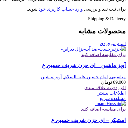
برای ثبت نقد و بررسی
وارد حساب کاربری خود
شوید.
Shipping & Delivery
محصولات مشابه
اتمام موجودی
برای مقایسه اضافه کنید
آویز ماشین – ای حزن شریف حسین ع
مناسبتی
,
امام حسین علیه السلام
,
آویز ماشین
89,000
تومان
افزودن به علاقه مندی
اطلاعات بیشتر
مشاهده سریع
برای مقایسه اضافه کنید
استیکر – ای حزن شریف حسین ع