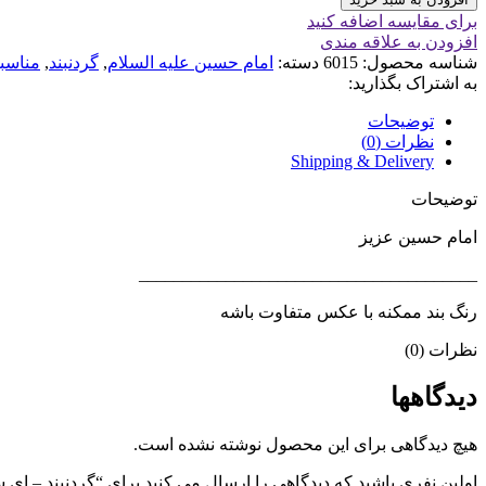
برای مقایسه اضافه کنید
افزودن به علاقه مندی
شناسه محصول:
6015
دسته:
امام حسین علیه السلام
,
گردنبند
,
مناسب
به اشتراک بگذارید:
توضیحات
نظرات (0)
Shipping & Delivery
توضیحات
امام حسین عزیز
_______________________________________
رنگ بند ممکنه با عکس متفاوت باشه
نظرات (0)
دیدگاهها
هیچ دیدگاهی برای این محصول نوشته نشده است.
اولین نفری باشید که دیدگاهی را ارسال می کنید برای “گردنبند – ای 