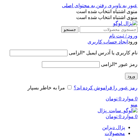
عبور به ناوبری
رفتن به محتوای اصلی
منوی اشتباه انتخاب شده است
منوی اشتباه انتخاب شده است
جستجو
ورود / ثبت نام
ورود
ایجاد حساب کاربری
نام کاربری یا آدرس ایمیل
*
الزامی
رمز عبور
*
الزامی
ورود
رمز عبور را فراموش کرده اید؟
مرا به خاطر بسپار
0
موارد
0
تومان
منو
0
موارد
0
تومان
پژال دیزاین
محصولات