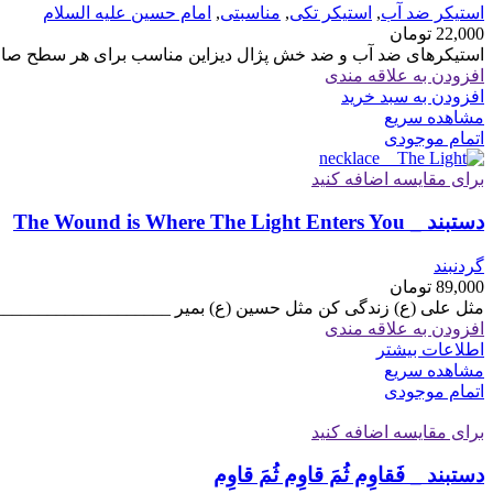
استیکر ضد آب
,
استیکر تکی
,
مناسبتی
,
امام حسین علیه السلام
22,000
تومان
استیکرهای ضد آب و ضد خش پژال دیزاین مناسب برای هر سطح صاف 
افزودن به علاقه مندی
افزودن به سبد خرید
مشاهده سریع
اتمام موجودی
برای مقایسه اضافه کنید
دستبند _ The Wound is Where The Light Enters You
گردنبند
89,000
تومان
مثل علی (ع) زندگی کن مثل حسین (ع) بمیر ____________________
افزودن به علاقه مندی
اطلاعات بیشتر
مشاهده سریع
اتمام موجودی
برای مقایسه اضافه کنید
دستبند _ فَقاوِم ثُمَ قاوِم ثُمَ قاوِم