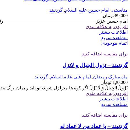
مناسبتی
,
امام حسین علیه السلام
,
گردنبند
89,000
تومان
امام حسین عزیز _______________________________________ رنگ
افزودن به علاقه مندی
اطلاعات بیشتر
مشاهده سریع
اتمام موجودی
برای مقایسه اضافه کنید
گردنبند – تزول الجبال و لاتزل
ماه مبارک رمضان
,
امام علی علیه السلام
,
گردنبند
120,000
تومان
تَزُولُ الْجِبَالُ وَ لَا تَزُلْ اگر كوه ها متزلزل شوند، تو پايدار بمان. ر
افزودن به علاقه مندی
اطلاعات بیشتر
مشاهده سریع
برای مقایسه اضافه کنید
گردنبند – یا عماد من لا عماد له