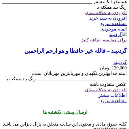
همسفر آنگاه سفر _______________________________________
رنگ بند ممکنه با
افزودن به علاقه مندی
افزودن به سبد خرید
مشاهده سریع
اتمام موجودی
برای مقایسه اضافه کنید
گردنبند – فالله خیر حافظا و هو ارحم الراحمین
گردنبند
120,000
تومان
البته خدا بهترین نگهبان و مهربانترین مهربانان است.
_______________________________________ رنگ بند ممکنه با
عکس متفاوت باشه
افزودن به علاقه مندی
اطلاعات بیشتر
مشاهده سریع
ارسال پستی: یکشنبه ها
کلیه حقوق مادی و معنوی این سایت متعلق به پژال دیزاین می باشد