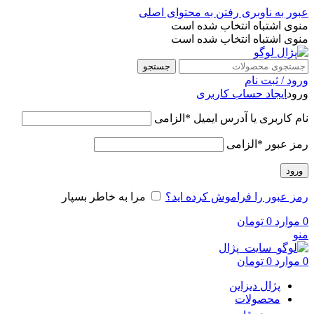
عبور به ناوبری
رفتن به محتوای اصلی
منوی اشتباه انتخاب شده است
منوی اشتباه انتخاب شده است
جستجو
ورود / ثبت نام
ورود
ایجاد حساب کاربری
نام کاربری یا آدرس ایمیل
*
الزامی
رمز عبور
*
الزامی
ورود
رمز عبور را فراموش کرده اید؟
مرا به خاطر بسپار
0
موارد
0
تومان
منو
0
موارد
0
تومان
پژال دیزاین
محصولات