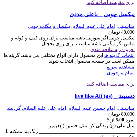
برای مقایسه اضافه کنید
پیکسل چوبی – یاعلی مددی
مناسبتی
,
امام علی علیه السلام
,
پیکسل و مگنت چوبی
48,000
تومان
پیکسل چوبی اگر سوزنی باشه مناسب برای روی کیف و کوله و
لباس اگر مگنتی باشه مناسب برای روی یخچال
افزودن به علاقه مندی
انتخاب گزینه ها
این محصول دارای انواع مختلفی می باشد. گزینه ها
ممکن است در صفحه محصول انتخاب شوند
مشاهده سریع
اتمام موجودی
برای مقایسه اضافه کنید
دستبند _ live like Ali (as)
مناسبتی
,
امام حسین علیه السلام
,
امام علی علیه السلام
,
گردنبند
89,000
تومان
نمره
5.00
از 5
مثل علی (ع) زندگی کن مثل حسین (ع) بمیر
_______________________________________ رنگ بند ممکنه با