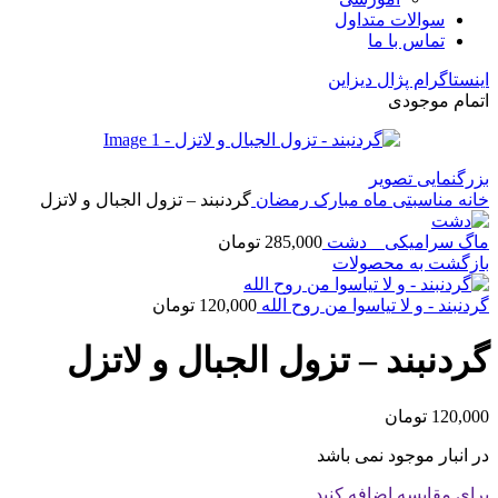
سوالات متداول
تماس با ما
اینستاگرام پژال دیزاین
اتمام موجودی
بزرگنمایی تصویر
خانه
مناسبتی
ماه مبارک رمضان
گردنبند – تزول الجبال و لاتزل
ماگ سرامیکی _ دشت
285,000
تومان
بازگشت به محصولات
گردنبند - و لا تیاسوا من روح الله
120,000
تومان
گردنبند – تزول الجبال و لاتزل
120,000
تومان
در انبار موجود نمی باشد
برای مقایسه اضافه کنید