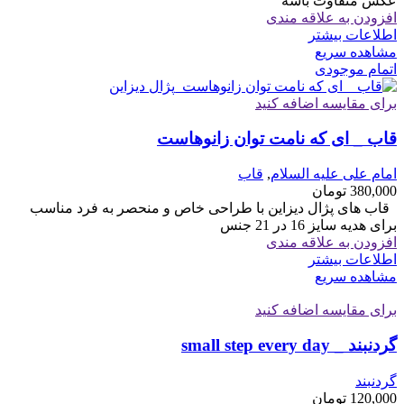
عکس متفاوت باشه
افزودن به علاقه مندی
اطلاعات بیشتر
مشاهده سریع
اتمام موجودی
برای مقایسه اضافه کنید
قاب _ ای که نامت توان زانوهاست
امام علی علیه السلام
,
قاب
380,000
تومان
قاب های پژال دیزاین با طراحی خاص و منحصر به فرد مناسب
برای هدیه سایز 16 در 21 جنس
افزودن به علاقه مندی
اطلاعات بیشتر
مشاهده سریع
برای مقایسه اضافه کنید
گردنبند _ small step every day
گردنبند
120,000
تومان