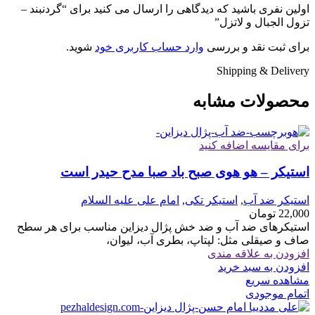
اولین نفری باشید که دیدگاهی را ارسال می کنید برای “گردنبند –
تزول الجبال و لاتزل”
برای ثبت نقد و بررسی
وارد حساب کاربری خود
شوید.
Shipping & Delivery
محصولات مشابه
برای مقایسه اضافه کنید
استیکر – هو هوی صبح باد صبا مدح حیدر است
استیکر ضد آب
,
استیکر تکی
,
امام علی علیه السلام
22,000
تومان
استیکرهای ضد آب و ضد خش پژال دیزاین مناسب برای هر سطح
صاف و صیقلی مثل: لپتاپ، بطری آب، لیوان،
افزودن به علاقه مندی
افزودن به سبد خرید
مشاهده سریع
اتمام موجودی