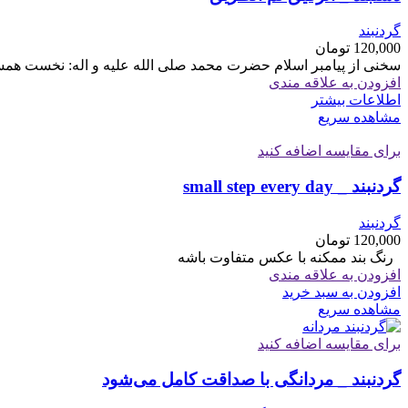
گردنبند
120,000
تومان
سخنی از پیامبر اسلام حضرت محمد صلی الله علیه و اله: نخست همس
افزودن به علاقه مندی
اطلاعات بیشتر
مشاهده سریع
برای مقایسه اضافه کنید
گردنبند _ small step every day
گردنبند
120,000
تومان
رنگ بند ممکنه با عکس متفاوت باشه
افزودن به علاقه مندی
افزودن به سبد خرید
مشاهده سریع
برای مقایسه اضافه کنید
گردنبند _ مردانگی با صداقت کامل می‌شود