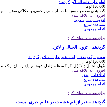
امام علی علیه السلام
,
گردنبند
120,000
تومان
گردنبندی ساده و خوش‌ساخت از جنس پلکسی، با حکاکی سخن امام علی 
افزودن به علاقه مندی
افزودن به سبد خرید
مشاهده سریع
اتمام موجودی
برای مقایسه اضافه کنید
گردنبند – تزول الجبال و لاتزل
ماه مبارک رمضان
,
امام علی علیه السلام
,
گردنبند
120,000
تومان
تَزُولُ الْجِبَالُ وَ لَا تَزُلْ اگر كوه ها متزلزل شوند، تو پايدار بمان. ر
افزودن به علاقه مندی
اطلاعات بیشتر
مشاهده سریع
اتمام موجودی
برای مقایسه اضافه کنید
گردنبند – غیر از غم عشقت در عالم خبری نیست