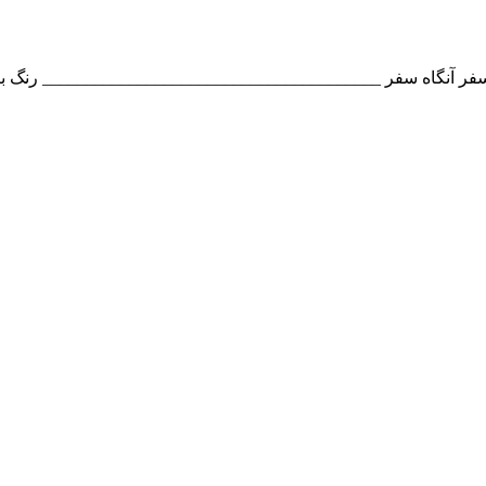
فر آنگاه سفر _______________________________________ رنگ بند