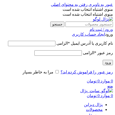
عبور به ناوبری
رفتن به محتوای اصلی
منوی اشتباه انتخاب شده است
منوی اشتباه انتخاب شده است
جستجو
ورود / ثبت نام
ورود
ایجاد حساب کاربری
نام کاربری یا آدرس ایمیل
*
الزامی
رمز عبور
*
الزامی
ورود
رمز عبور را فراموش کرده اید؟
مرا به خاطر بسپار
0
موارد
0
تومان
منو
0
موارد
0
تومان
پژال دیزاین
محصولات