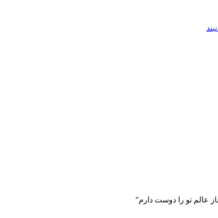
بند
غاز عالم تو را دوست دارم”