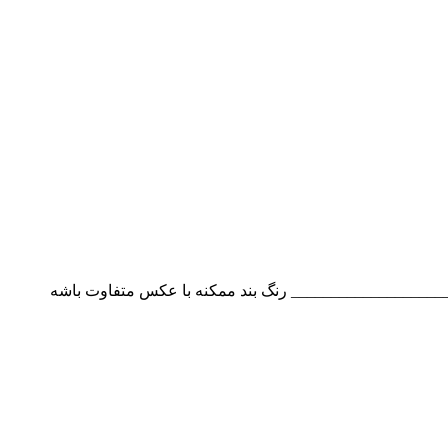
___________________ رنگ بند ممکنه با عکس متفاوت باشه