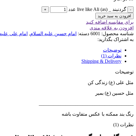
گردنبند _ live like Ali (as) عدد
افزودن به سبد خرید
برای مقایسه اضافه کنید
افزودن به علاقه مندی
شناسه محصول:
6001
دسته:
امام حسین علیه السلام
,
امام علی علیه
به اشتراک بگذارید:
توضیحات
نظرات (1)
Shipping & Delivery
توضیحات
مثل علی (ع) زندگی کن
مثل حسین (ع) بمیر
_______________________________________
رنگ بند ممکنه با عکس متفاوت باشه
نظرات (1)