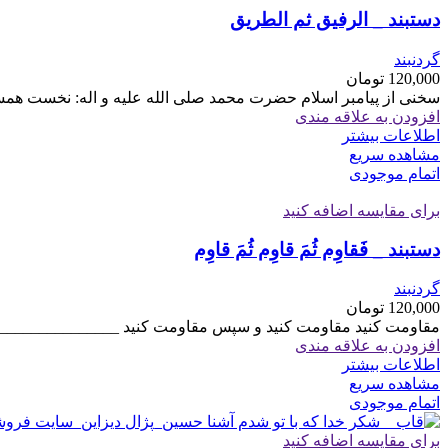
دستبند _ الرفیق ثم الطریق
گردنبند
120,000
تومان
سخنی از پیامبر اسلام حضرت محمد صلی الله علیه و اله: نخست همس
افزودن به علاقه مندی
اطلاعات بیشتر
مشاهده سریع
اتمام موجودی
برای مقایسه اضافه کنید
دستبند _ فَقاوِم ثُمَ قاوِم ثُمَ قاوِم
گردنبند
120,000
تومان
مقاومت کنید مقاومت کنید و سپس مقاومت کنید ________________
افزودن به علاقه مندی
اطلاعات بیشتر
مشاهده سریع
اتمام موجودی
برای مقایسه اضافه کنید