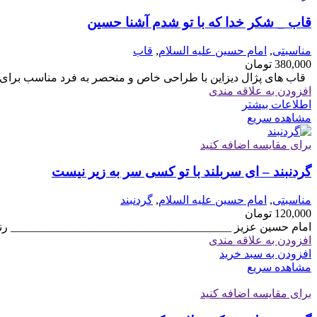
قاب _ شکر خدا که با تو شدم آشنا حسین
مناسبتی
,
امام حسین علیه السلام
,
قاب
380,000
تومان
قاب های پژال دیزاین با طراحی خاص و منحصر به فرد مناسب برای هدیه سایز 6
افزودن به علاقه مندی
اطلاعات بیشتر
مشاهده سریع
برای مقایسه اضافه کنید
گردنبند – ای سربلند با تو کسی سر به زیر نیست
مناسبتی
,
امام حسین علیه السلام
,
گردنبند
120,000
تومان
امام حسین عزیز _______________________________________ رنگ
افزودن به علاقه مندی
افزودن به سبد خرید
مشاهده سریع
برای مقایسه اضافه کنید