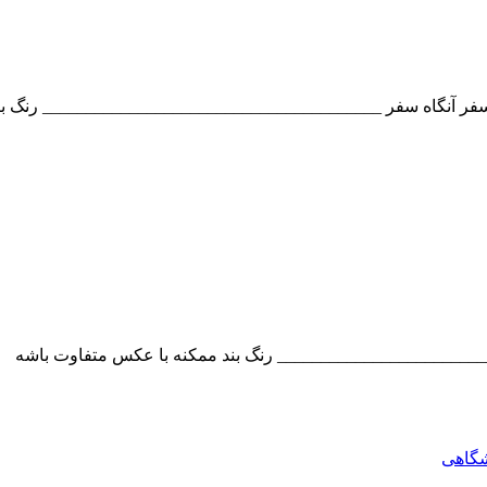
فر آنگاه سفر _______________________________________ رنگ بند
_______________________ رنگ بند ممکنه با عکس متفاوت باشه