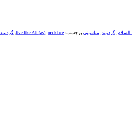
 السلام
,
گردنبند
,
مناسبتی
برچسب:
necklace
,
live like Ali (as)
,
گردنبند