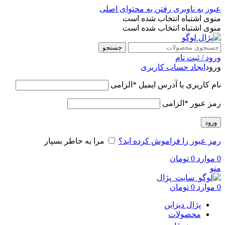
عبور به ناوبری
رفتن به محتوای اصلی
منوی اشتباه انتخاب شده است
منوی اشتباه انتخاب شده است
جستجو
ورود / ثبت نام
ورود
ایجاد حساب کاربری
نام کاربری یا آدرس ایمیل
*
الزامی
رمز عبور
*
الزامی
ورود
رمز عبور را فراموش کرده اید؟
مرا به خاطر بسپار
0
موارد
0
تومان
منو
0
موارد
0
تومان
پژال دیزاین
محصولات